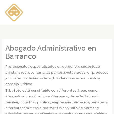
Ir
al
contenido
Abogado Administrativo en
Barranco
Profesionales especializados en derecho, dispuestos a
brindar y representar a las partes involucradas, en procesos
judiciales o administrativos, brindando asesoramiento y
consejo jurídico.
El bufete está constituido con diferentes áreas como:
abogado administrativo en Barranco,
derecho laboral,
familiar, industrial, público, empresarial, divorcios, penales y
diferentes trámites a realizar. Un conjunto de normas y
principios, porque defender tu derecho es nuestra misión y