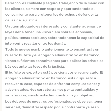
Barranco,
es confiable y seguro, trabajando de la mano con
los clientes, siempre con respeto y aportando todo el
conocimiento para proteger los derechos y defender la
causa de la justicia.
Un buen abogado es interesado y constante, además de
leyes debe tener una visión clara sobre la economía,
política, temas sociales y sobre todo tener la capacidad de
intervenir y resaltar entre los demás.
Todo lo que se nombró anteriormente lo encontrarás en
nuestro bufete y el
abogado administrativo en Barranco,
tienen suficientes conocimientos para aplicar los principios
básicos ante las leyes de la justicia.
El bufete es experto y está posicionados en el mercado
,
El
abogado administrativo en Barranco,
está dispuesto a
resolver tu caso, capaces de enfrentar complicaciones y
adversidades. Nos caracterizamos por la puntualidad y
satisfacción, siendo ustedes nuestro mayor objetivo.
Los deberes de nuestros profesionales, es observar, tener
seriedad, demostrar respeto por la contraparte ya sean