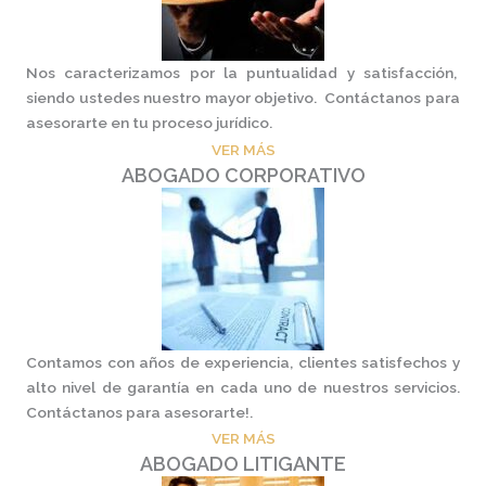
Nos caracterizamos por la puntualidad y satisfacción,
siendo ustedes nuestro mayor objetivo. Contáctanos para
asesorarte en tu proceso jurídico.
VER MÁS
ABOGADO CORPORATIVO
Contamos con años de experiencia, clientes satisfechos y
alto nivel de garantía en cada uno de nuestros servicios.
Contáctanos para asesorarte!.
VER MÁS
ABOGADO LITIGANTE