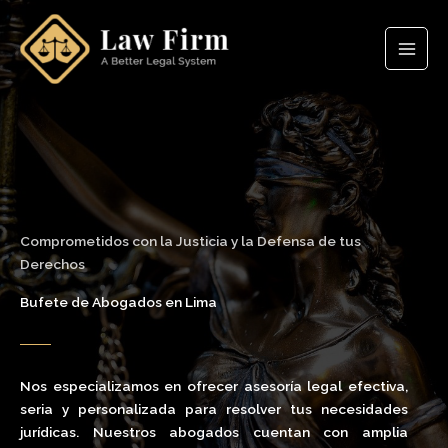
Ir
al
contenido
Comprometidos con la Justicia y la Defensa de tus
Derechos
Bufete de Abogados en Lima
Nos especializamos en ofrecer
asesoría legal
efectiva,
seria y personalizada para resolver tus necesidades
jurídicas. Nuestros abogados cuentan con amplia