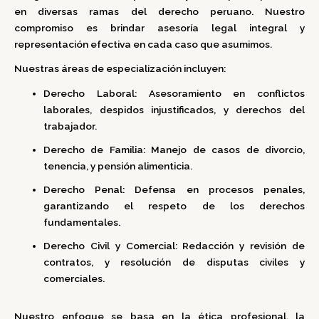
en diversas ramas del derecho peruano.
Nuestro
compromiso es brindar asesoría legal integral y
representación efectiva en cada caso que asumimos.
Nuestras áreas de especialización incluyen:
Derecho Laboral:
Asesoramiento en conflictos
laborales, despidos injustificados, y derechos del
trabajador.
Derecho de Familia:
Manejo de casos de divorcio,
tenencia, y pensión alimenticia.
Derecho Penal:
Defensa en procesos penales,
garantizando el respeto de los derechos
fundamentales.
Derecho Civil y Comercial:
Redacción y revisión de
contratos, y resolución de disputas civiles y
comerciales.
Nuestro enfoque se basa en la ética profesional, la