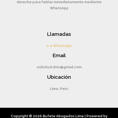
derecha para hablar inmediatamente mediante
WhatsApp
Llamadas
Ir a WhatsApp
Email
solicitud.dmc@gmail.com
Ubicación
Lima, Perú
Copyright © 2026 Bufete Abogados Lima | Powered by