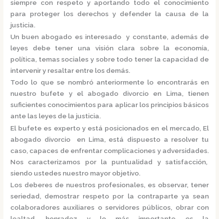
siempre con respeto y aportando todo el conocimiento
para proteger los derechos y defender la causa de la
justicia.
Un buen abogado es interesado y constante, además de
leyes debe tener una visión clara sobre la economía,
política, temas sociales y sobre todo tener la capacidad de
intervenir y resaltar entre los demás.
Todo lo que se nombró anteriormente lo encontrarás en
nuestro bufete y el
abogado divorcio en Lima,
tienen
suficientes conocimientos para aplicar los principios básicos
ante las leyes de la justicia.
El bufete es experto y está posicionados en el mercado
,
El
abogado divorcio en Lima,
está
dispuesto a resolver tu
caso, capaces de enfrentar complicaciones y adversidades.
Nos caracterizamos por la puntualidad y satisfacción,
siendo ustedes nuestro mayor objetivo.
Los deberes de nuestros profesionales, es observar, tener
seriedad, demostrar respeto por la contraparte ya sean
colaboradores auxiliares o servidores públicos, obrar con
lealtad, honradez y lo más importante es la