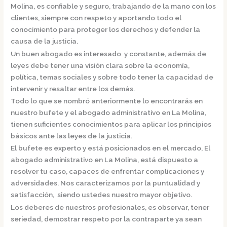
Molina,
es confiable y seguro, trabajando de la mano con los
clientes, siempre con respeto y aportando todo el
conocimiento para proteger los derechos y defender la
causa de la justicia.
Un buen abogado es interesado y constante, además de
leyes debe tener una visión clara sobre la economía,
política, temas sociales y sobre todo tener la capacidad de
intervenir y resaltar entre los demás.
Todo lo que se nombró anteriormente lo encontrarás en
nuestro bufete y el
abogado administrativo en La Molina,
tienen suficientes conocimientos para aplicar los principios
básicos ante las leyes de la justicia.
El bufete es experto y está posicionados en el mercado
,
El
abogado administrativo en La Molina,
está dispuesto a
resolver tu caso, capaces de enfrentar complicaciones y
adversidades. Nos caracterizamos por la puntualidad y
satisfacción, siendo ustedes nuestro mayor objetivo.
Los deberes de nuestros profesionales, es observar, tener
seriedad, demostrar respeto por la contraparte ya sean