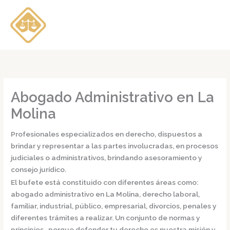
Ir
al
contenido
Abogado Administrativo en La
Molina
Profesionales especializados en derecho, dispuestos a
brindar y representar a las partes involucradas, en procesos
judiciales o administrativos, brindando asesoramiento y
consejo jurídico.
El bufete está constituido con diferentes áreas como:
abogado administrativo en La Molina,
derecho laboral,
familiar, industrial, público, empresarial, divorcios, penales y
diferentes trámites a realizar. Un conjunto de normas y
principios, porque defender tu derecho es nuestra misión y