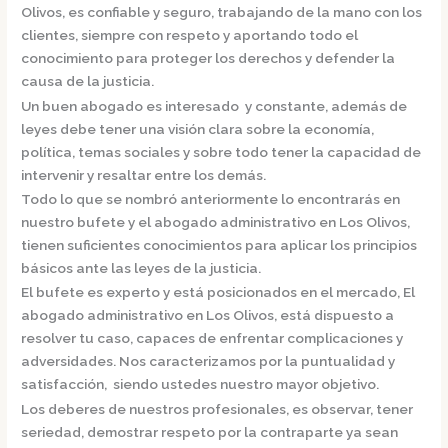
Olivos,
es confiable y seguro, trabajando de la mano con los
clientes, siempre con respeto y aportando todo el
conocimiento para proteger los derechos y defender la
causa de la justicia.
Un buen abogado es interesado y constante, además de
leyes debe tener una visión clara sobre la economía,
política, temas sociales y sobre todo tener la capacidad de
intervenir y resaltar entre los demás.
Todo lo que se nombró anteriormente lo encontrarás en
nuestro bufete y el
abogado administrativo en Los Olivos,
tienen suficientes conocimientos para aplicar los principios
básicos ante las leyes de la justicia.
El bufete es experto y está posicionados en el mercado
,
El
abogado administrativo en Los Olivos,
está dispuesto a
resolver tu caso, capaces de enfrentar complicaciones y
adversidades. Nos caracterizamos por la puntualidad y
satisfacción, siendo ustedes nuestro mayor objetivo.
Los deberes de nuestros profesionales, es observar, tener
seriedad, demostrar respeto por la contraparte ya sean