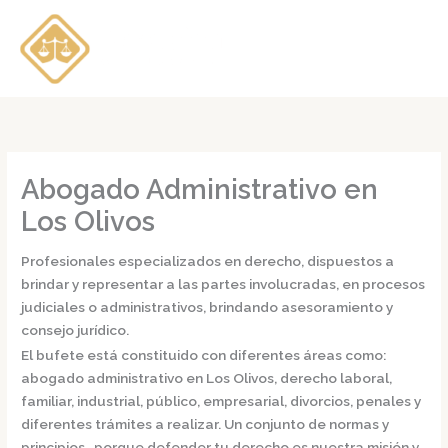
Ir
al
contenido
Abogado Administrativo en
Los Olivos
Profesionales especializados en derecho, dispuestos a
brindar y representar a las partes involucradas, en procesos
judiciales o administrativos, brindando asesoramiento y
consejo jurídico.
El bufete está constituido con diferentes áreas como:
abogado administrativo en Los Olivos,
derecho laboral,
familiar, industrial, público, empresarial, divorcios, penales y
diferentes trámites a realizar. Un conjunto de normas y
principios, porque defender tu derecho es nuestra misión y