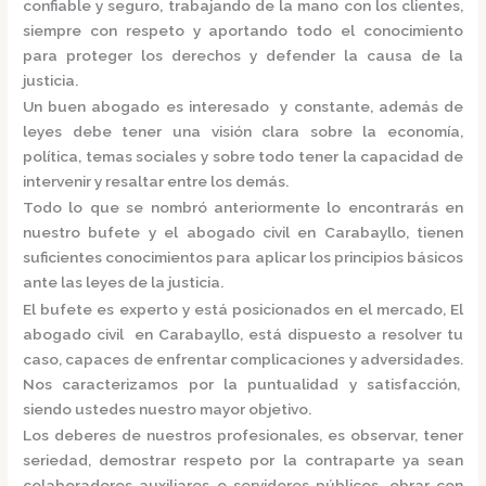
confiable y seguro, trabajando de la mano con los clientes,
siempre con respeto y aportando todo el conocimiento
para proteger los derechos y defender la causa de la
justicia.
Un buen abogado es interesado y constante, además de
leyes debe tener una visión clara sobre la economía,
política, temas sociales y sobre todo tener la capacidad de
intervenir y resaltar entre los demás.
Todo lo que se nombró anteriormente lo encontrarás en
nuestro bufete y el
abogado civil en Carabayllo,
tienen
suficientes conocimientos para aplicar los principios básicos
ante las leyes de la justicia.
El bufete es experto y está posicionados en el mercado
,
El
abogado civil en Carabayllo,
está
dispuesto a resolver tu
caso, capaces de enfrentar complicaciones y adversidades.
Nos caracterizamos por la puntualidad y satisfacción,
siendo ustedes nuestro mayor objetivo.
Los deberes de nuestros profesionales, es observar, tener
seriedad, demostrar respeto por la contraparte ya sean
colaboradores auxiliares o servidores públicos, obrar con