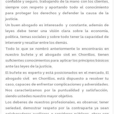
confiable y seguro, trabajando de la mano con los clientes,
siempre con respeto y aportando todo el conocimiento
para proteger los derechos y defender la causa de la
justicia.
Un buen abogado es interesado y constante, además de
leyes debe tener una visión clara sobre la economía,
política, temas sociales y sobre todo tener la capacidad de
intervenir y resaltar entre los demás.
Todo lo que se nombró anteriormente lo encontrarás en
nuestro bufete y el
abogado civil en Chorrillos,
tienen
suficientes conocimientos para aplicar los principios básicos
ante las leyes de la justicia.
El bufete es experto y está posicionados en el mercado
,
El
abogado civil en Chorrillos,
está
dispuesto a resolver tu
caso, capaces de enfrentar complicaciones y adversidades.
Nos caracterizamos por la puntualidad y satisfacción,
siendo ustedes nuestro mayor objetivo.
Los deberes de nuestros profesionales, es observar, tener
seriedad, demostrar respeto por la contraparte ya sean
colaboradores auxiliares o servidores públicos, obrar con