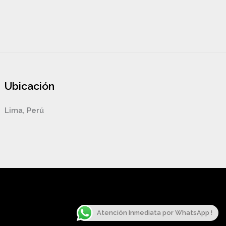
Ubicación
Lima, Perú
Atención Inmediata por WhatsApp !