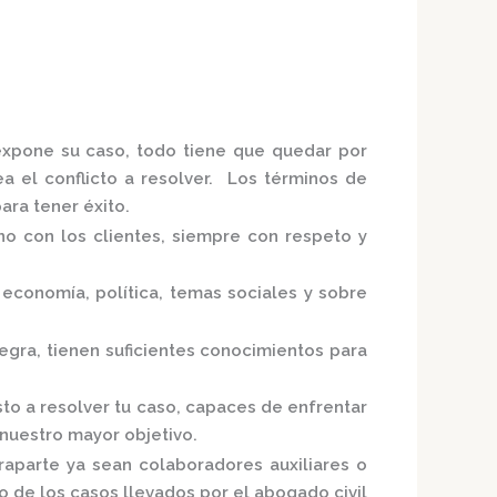
 expone su caso, todo tiene que quedar por
ea el conflicto a resolver. Los términos de
ra tener éxito.
no con los clientes, siempre con respeto y
economía, política, temas sociales y sobre
Negra,
tienen suficientes conocimientos para
to a resolver tu caso, capaces de enfrentar
 nuestro mayor objetivo.
raparte ya sean colaboradores auxiliares o
o de los casos llevados por el
abogado civil