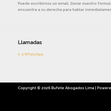
Puede escribirnos un email, llenar nuestro formul
encuentra a su derecha para hablar inmediatam
Llamadas
Ir a WhatsApp
Copyright © 2026 Bufete Abogados Lima | Power