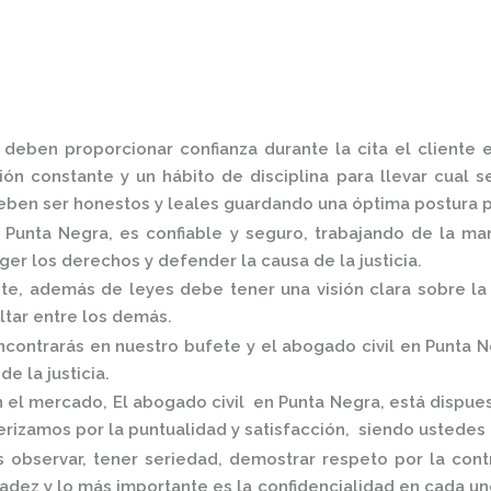
 deben proporcionar confianza durante la cita el cliente
ón constante y un hábito de disciplina para llevar cual s
ben ser honestos y leales guardando una óptima postura pa
 Punta Negra,
es confiable y seguro, trabajando de la ma
er los derechos y defender la causa de la justicia.
, además de leyes debe tener una visión clara sobre la 
altar entre los demás.
contrarás en nuestro bufete y el
abogado civil en Punta 
de la justicia.
n el mercado
,
El
abogado civil en Punta Negra,
está
dispues
rizamos por la puntualidad y satisfacción, siendo ustedes
 observar, tener seriedad, demostrar respeto por la cont
radez y lo más importante es la confidencialidad en cada un