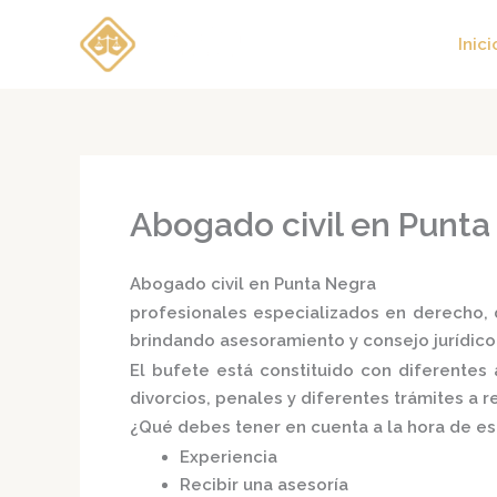
Ir
al
Inici
contenido
Abogado civil en Punta
Abogado civil en Punta Negra
profesionales especializados en derecho, d
brindando asesoramiento y consejo jurídico
El bufete está constituido con diferente
divorcios, penales y diferentes trámites a 
¿Qué debes tener en cuenta a la hora de e
Experiencia
Recibir una asesoría