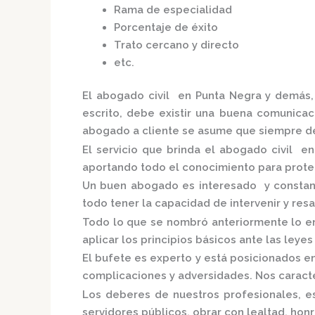
Rama de especialidad
Porcentaje de éxito
Trato cercano y directo
etc.
El
abogado civil en Punta Negra
y demás,
escrito, debe existir una buena comunicaci
abogado a cliente se asume que siempre de
El servicio que brinda el
abogado civil en
aportando todo el conocimiento para proteg
Un buen abogado es interesado y constante
todo tener la capacidad de intervenir y res
Todo lo que se nombró anteriormente lo en
aplicar los principios básicos ante las leyes 
El bufete es experto y está posicionados e
complicaciones y adversidades. Nos caracte
Los deberes de nuestros profesionales, es
servidores públicos, obrar con lealtad, hon