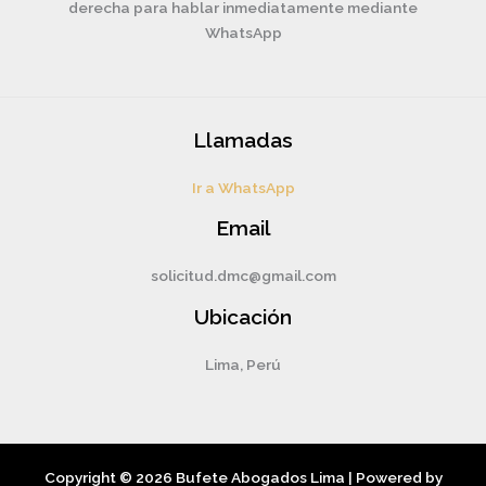
derecha para hablar inmediatamente mediante
WhatsApp
Llamadas
Ir a WhatsApp
Email
solicitud.dmc@gmail.com
Ubicación
Lima, Perú
Copyright © 2026 Bufete Abogados Lima | Powered by