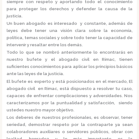
siempre con respeto y aportando todo el conocimiento
para proteger los derechos y defender la causa de la
justicia.
Un buen abogado es interesado y constante, además de
leyes debe tener una visión clara sobre la economía,
política, temas sociales y sobre todo tener la capacidad de
intervenir y resaltar entre los demás.
Todo lo que se nombró anteriormente lo encontrarás en
nuestro bufete y el
abogado civil en Rimac,
tienen
suficientes conocimientos para aplicar los principios básicos
ante las leyes de la justicia.
El bufete es experto y está posicionados en el mercado
,
El
abogado civil en Rimac,
está
dispuesto a resolver tu caso,
capaces de enfrentar complicaciones y adversidades. Nos
caracterizamos por la puntualidad y satisfacción, siendo
ustedes nuestro mayor objetivo.
Los deberes de nuestros profesionales, es observar, tener
seriedad, demostrar respeto por la contraparte ya sean
colaboradores auxiliares o servidores públicos, obrar con
lealtad, honradez y lo más importante es la