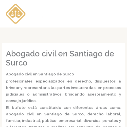
Ir
al
contenido
Abogado civil en Santiago de
Surco
Abogado civil en Santiago de Surco
profesionales especializados en derecho, dispuestos a
brindar y representar a las partes involucradas, en procesos
judiciales o administrativos, brindando asesoramiento y
consejo jurídico.
El bufete está constituido con diferentes áreas como:
abogado civil en Santiago de Surco,
derecho laboral,
familiar, industrial, público, empresarial, divorcios, penales y
diferentes trámites a realizar. Un conjunto de normas y