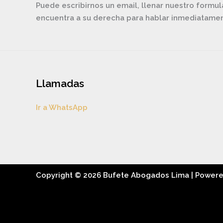
Puede escribirnos un email, llenar nuestro formul
encuentra a su derecha para hablar inmediatam
Llamadas
Ir a WhatsApp
Copyright © 2026 Bufete Abogados Lima | Power