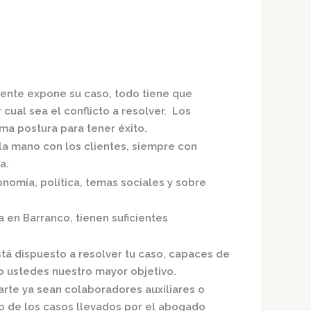
liente expone su caso, todo tiene que
cual sea el conflicto a resolver. Los
a postura para tener éxito.
 la mano con los clientes, siempre con
a.
nomía, política, temas sociales y sobre
a en Barranco,
tienen suficientes
tá dispuesto a resolver tu caso, capaces de
o ustedes nuestro mayor objetivo.
arte ya sean colaboradores auxiliares o
o de los casos llevados por el
abogado