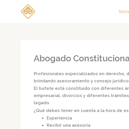
Ir
al
Inici
contenido
Abogado Constituciona
Profesionales especializados en derecho, di
brindando asesoramiento y consejo jurídico
El bufete está constituido con diferentes 
empresarial, divorcios y diferentes trámite
legado.
¿Qué debes tener en cuenta a la hora de e
Experiencia
Recibir una asesoría