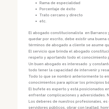
Rama de especialidad
Porcentaje de éxito
Trato cercano y directo
etc.
El
abogado constitucionalista en Barranco
quedar por escrito, debe existir una buena c
términos de abogado a cliente se asume qu
El servicio que brinda el
abogado constituci
respeto y aportando todo el conocimiento pa
Un buen abogado es interesado y constante,
todo tener la capacidad de intervenir y resa
Todo lo que se nombró anteriormente lo en
conocimientos para aplicar los principios bás
El bufete es experto y está posicionados e
enfrentar complicaciones y adversidades. N
Los deberes de nuestros profesionales, es 
servidores públicos, obrar con lealtad, hon