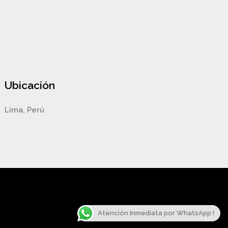
Ubicación
Lima, Perú
Atención Inmediata por WhatsApp !