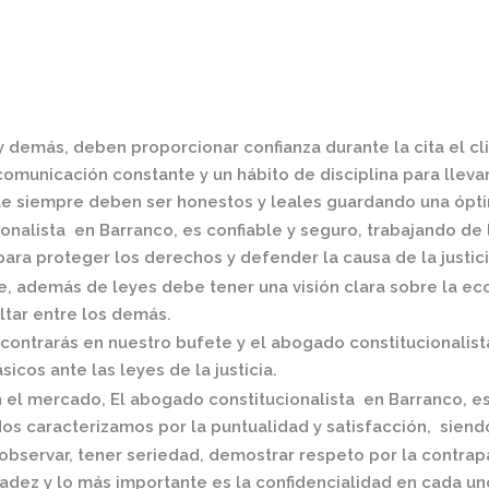
y demás, deben proporcionar confianza durante la cita el c
omunicación constante y un hábito de disciplina para llevar 
e siempre deben ser honestos y leales guardando una óptim
onalista en Barranco,
es confiable y seguro, trabajando de
ra proteger los derechos y defender la causa de la justici
 además de leyes debe tener una visión clara sobre la eco
ltar entre los demás.
contrarás en nuestro bufete y el
abogado constitucionalist
icos ante las leyes de la justicia.
n el mercado
,
El
abogado constitucionalista en Barranco,
es
os caracterizamos por la puntualidad y satisfacción, siend
observar, tener seriedad, demostrar respeto por la contrap
radez y lo más importante es la confidencialidad en cada un