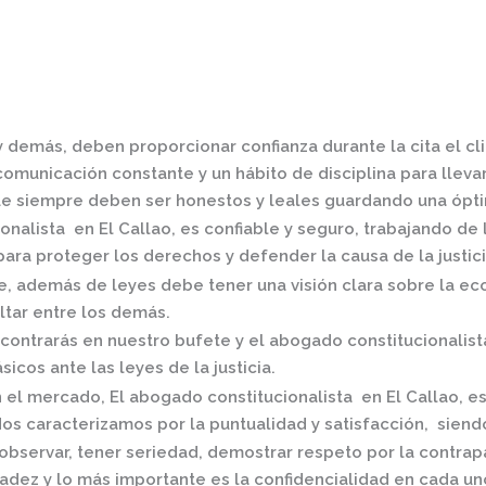
y demás, deben proporcionar confianza durante la cita el cl
omunicación constante y un hábito de disciplina para llevar 
e siempre deben ser honestos y leales guardando una óptim
onalista en El Callao,
es confiable y seguro, trabajando de
ra proteger los derechos y defender la causa de la justici
 además de leyes debe tener una visión clara sobre la eco
ltar entre los demás.
contrarás en nuestro bufete y el
abogado constitucionalist
icos ante las leyes de la justicia.
n el mercado
,
El
abogado constitucionalista en El Callao,
es
os caracterizamos por la puntualidad y satisfacción, siend
observar, tener seriedad, demostrar respeto por la contrap
radez y lo más importante es la confidencialidad en cada un