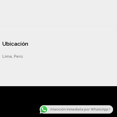
Ubicación
Lima, Perú
Atención Inmediata por WhatsApp !