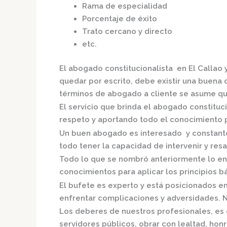
Rama de especialidad
Porcentaje de éxito
Trato cercano y directo
etc.
El
abogado constitucionalista en El Callao
quedar por escrito, debe existir una buena c
términos de abogado a cliente se asume qu
El servicio que brinda el
abogado constituci
respeto y aportando todo el conocimiento pa
Un buen abogado es interesado y constante,
todo tener la capacidad de intervenir y resa
Todo lo que se nombró anteriormente lo en
conocimientos para aplicar los principios bás
El bufete es experto y está posicionados e
enfrentar complicaciones y adversidades. N
Los deberes de nuestros profesionales, es 
servidores públicos, obrar con lealtad, hon