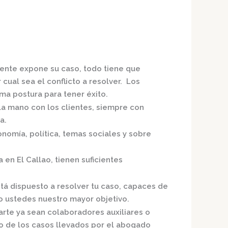
iente expone su caso, todo tiene que
cual sea el conflicto a resolver. Los
a postura para tener éxito.
 la mano con los clientes, siempre con
a.
nomía, política, temas sociales y sobre
a en El Callao,
tienen suficientes
tá dispuesto a resolver tu caso, capaces de
o ustedes nuestro mayor objetivo.
arte ya sean colaboradores auxiliares o
o de los casos llevados por el
abogado