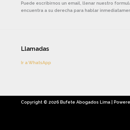
Puede escribirnos un email, llenar nuestro formul
encuentra a su derecha para hablar inmediatam
Llamadas
Ir a WhatsApp
Copyright © 2026 Bufete Abogados Lima | Power