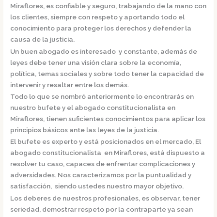
Miraflores,
es confiable y seguro, trabajando de la mano con
los clientes, siempre con respeto y aportando todo el
conocimiento para proteger los derechos y defender la
causa de la justicia.
Un buen abogado es interesado y constante, además de
leyes debe tener una visión clara sobre la economía,
política, temas sociales y sobre todo tener la capacidad de
intervenir y resaltar entre los demás.
Todo lo que se nombró anteriormente lo encontrarás en
nuestro bufete y el
abogado constitucionalista en
Miraflores,
tienen suficientes conocimientos para aplicar los
principios básicos ante las leyes de la justicia.
El bufete es experto y está posicionados en el mercado
,
El
abogado constitucionalista en Miraflores,
está dispuesto a
resolver tu caso, capaces de enfrentar complicaciones y
adversidades. Nos caracterizamos por la puntualidad y
satisfacción, siendo ustedes nuestro mayor objetivo.
Los deberes de nuestros profesionales, es observar, tener
seriedad, demostrar respeto por la contraparte ya sean