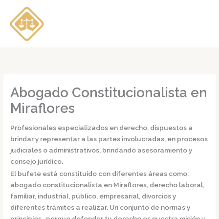
Ir
al
contenido
Abogado Constitucionalista en
Miraflores
Profesionales especializados en derecho, dispuestos a
brindar y representar a las partes involucradas, en procesos
judiciales o administrativos, brindando asesoramiento y
consejo jurídico.
El bufete está constituido con diferentes áreas como:
abogado constitucionalista en Miraflores,
derecho laboral,
familiar, industrial, público, empresarial, divorcios y
diferentes trámites a realizar. Un conjunto de normas y
principios, porque defender tu derecho es nuestra misión y