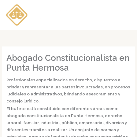
Ir
al
contenido
Abogado Constitucionalista en
Punta Hermosa
Profesionales especializados en derecho, dispuestos a
brindar y representar a las partes involucradas, en procesos
judiciales o administrativos, brindando asesoramiento y
consejo jurídico.
El bufete está constituido con diferentes áreas como:
abogado constitucionalista en Punta Hermosa,
derecho
laboral, familiar, industrial, público, empresarial, divorcios y
diferentes trámites a realizar. Un conjunto de normas y
principios, porque defender tu derecho es nuestra misión y