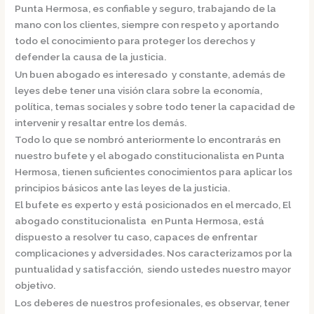
Punta Hermosa,
es confiable y seguro, trabajando de la
mano con los clientes, siempre con respeto y aportando
todo el conocimiento para proteger los derechos y
defender la causa de la justicia.
Un buen abogado es interesado y constante, además de
leyes debe tener una visión clara sobre la economía,
política, temas sociales y sobre todo tener la capacidad de
intervenir y resaltar entre los demás.
Todo lo que se nombró anteriormente lo encontrarás en
nuestro bufete y el
abogado constitucionalista en Punta
Hermosa,
tienen suficientes conocimientos para aplicar los
principios básicos ante las leyes de la justicia.
El bufete es experto y está posicionados en el mercado
,
El
abogado constitucionalista en Punta Hermosa,
está
dispuesto a resolver tu caso, capaces de enfrentar
complicaciones y adversidades. Nos caracterizamos por la
puntualidad y satisfacción, siendo ustedes nuestro mayor
objetivo.
Los deberes de nuestros profesionales, es observar, tener