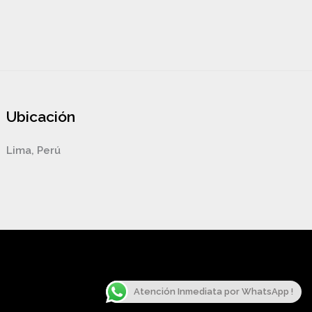
Ubicación
Lima, Perú
Atención Inmediata por WhatsApp !