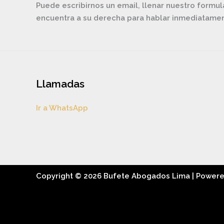
Puede escribirnos un email, llenar nuestro formul
encuentra a su derecha para hablar inmediatam
Llamadas
Ir a WhatsApp
Copyright © 2026 Bufete Abogados Lima | Power