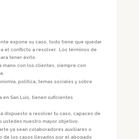
iente expone su caso, todo tiene que quedar
a el conflicto a resolver. Los términos de
ra tener éxito.
la mano con los clientes, siempre con
a.
nomía, política, temas sociales y sobre
a en San Luis,
tienen suficientes
tá dispuesto a resolver tu caso, capaces de
o ustedes nuestro mayor objetivo.
arte ya sean colaboradores auxiliares o
o de los casos llevados por el
abogado