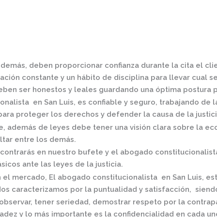
 demás, deben proporcionar confianza durante la cita el cl
ción constante y un hábito de disciplina para llevar cual se
ben ser honestos y leales guardando una óptima postura pa
onalista en San Luis,
es confiable y seguro, trabajando de 
ra proteger los derechos y defender la causa de la justici
 además de leyes debe tener una visión clara sobre la eco
ltar entre los demás.
contrarás en nuestro bufete y el
abogado constitucionalist
icos ante las leyes de la justicia.
n el mercado
,
El
abogado constitucionalista en San Luis,
es
os caracterizamos por la puntualidad y satisfacción, siend
observar, tener seriedad, demostrar respeto por la contrap
radez y lo más importante es la confidencialidad en cada un