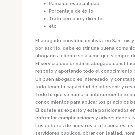
Rama de especialidad
Porcentaje de éxito
Trato cercano y directo
etc.
El
abogado constitucionalista en San Luis
y
por escrito, debe existir una buena comunica
abogado a cliente se asume que siempre de
El servicio que brinda el
abogado constituci
respeto y aportando todo el conocimiento pa
Un buen abogado es interesado y constante,
todo tener la capacidad de intervenir y resa
Todo lo que se nombró anteriormente lo en
conocimientos para aplicar los principios bás
El bufete es experto y está posicionados e
enfrentar complicaciones y adversidades. N
Los deberes de nuestros profesionales, es 
servidores públicos, obrar con lealtad, hon