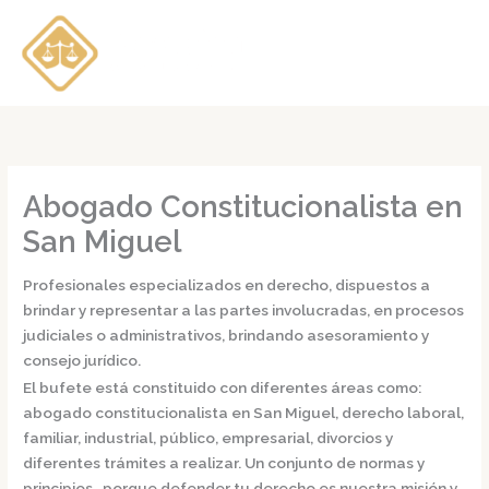
Ir
al
contenido
Abogado Constitucionalista en
San Miguel
Profesionales especializados en derecho, dispuestos a
brindar y representar a las partes involucradas, en procesos
judiciales o administrativos, brindando asesoramiento y
consejo jurídico.
El bufete está constituido con diferentes áreas como:
abogado constitucionalista en San Miguel,
derecho laboral,
familiar, industrial, público, empresarial, divorcios y
diferentes trámites a realizar. Un conjunto de normas y
principios, porque defender tu derecho es nuestra misión y