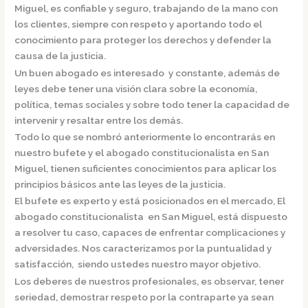
Miguel,
es confiable y seguro, trabajando de la mano con
los clientes, siempre con respeto y aportando todo el
conocimiento para proteger los derechos y defender la
causa de la justicia.
Un buen abogado es interesado y constante, además de
leyes debe tener una visión clara sobre la economía,
política, temas sociales y sobre todo tener la capacidad de
intervenir y resaltar entre los demás.
Todo lo que se nombró anteriormente lo encontrarás en
nuestro bufete y el
abogado constitucionalista en San
Miguel,
tienen suficientes conocimientos para aplicar los
principios básicos ante las leyes de la justicia.
El bufete es experto y está posicionados en el mercado
,
El
abogado constitucionalista en San Miguel,
está dispuesto
a resolver tu caso, capaces de enfrentar complicaciones y
adversidades. Nos caracterizamos por la puntualidad y
satisfacción, siendo ustedes nuestro mayor objetivo.
Los deberes de nuestros profesionales, es observar, tener
seriedad, demostrar respeto por la contraparte ya sean