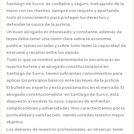
Santiago de Surco,
es confiable y seguro, trabajando de la
mano con los clientes, siempre con respeto y aportando
todo el conocimiento para proteger los derechos y
defender la causa de la justicia.
Un buen abogado es interesado y constante, además de
leyes debe tener una visión clara sobre la economía,
política, temas sociales y sobre todo tener la capacidad de
intervenir y resaltar entre los demás.
Todo lo que se nombró anteriormente lo encontrarás en
nuestro bufete y el
abogado constitucionalista en
Santiago de Surco,
tienen suficientes conocimientos para
aplicar los principios básicos ante las leyes de la justicia.
El bufete es experto y está posicionados en el mercado
,
El
abogado constitucionalista en Santiago de Surco,
está
dispuesto a resolver tu caso, capaces de enfrentar
complicaciones y adversidades. Nos caracterizamos por la
puntualidad y satisfacción, siendo ustedes nuestro mayor
objetivo.
Los deberes de nuestros profesionales, es observar, tener