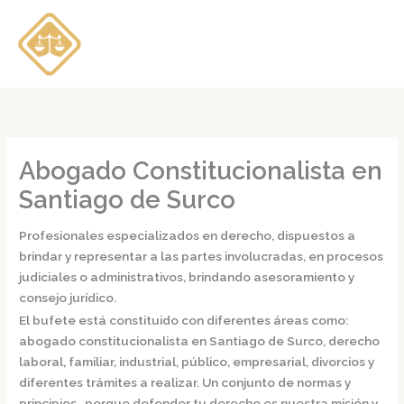
Ir
al
contenido
Abogado Constitucionalista en
Santiago de Surco
Profesionales especializados en derecho, dispuestos a
brindar y representar a las partes involucradas, en procesos
judiciales o administrativos, brindando asesoramiento y
consejo jurídico.
El bufete está constituido con diferentes áreas como:
abogado constitucionalista en Santiago de Surco,
derecho
laboral, familiar, industrial, público, empresarial, divorcios y
diferentes trámites a realizar. Un conjunto de normas y
principios, porque defender tu derecho es nuestra misión y