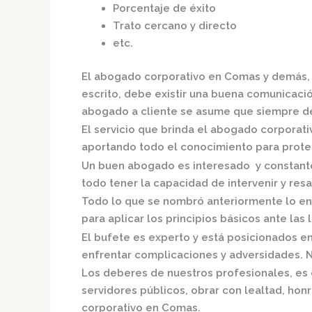
Porcentaje de éxito
Trato cercano y directo
etc.
El
abogado corporativo en Comas
y demás, 
escrito, debe existir una buena comunicación
abogado a cliente se asume que siempre de
El servicio que brinda el
abogado corporati
aportando todo el conocimiento para proteg
Un buen abogado es interesado y constante,
todo tener la capacidad de intervenir y resa
Todo lo que se nombró anteriormente lo en
para aplicar los principios básicos ante las l
El bufete es experto y está posicionados e
enfrentar complicaciones y adversidades. N
Los deberes de nuestros profesionales, es 
servidores públicos, obrar con lealtad, hon
corporativo en Comas.