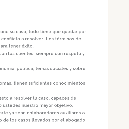
pone su caso, todo tiene que quedar por
 conflicto a resolver. Los términos de
ra tener éxito.
con los clientes, siempre con respeto y
nomía, política, temas sociales y sobre
Comas,
tienen suficientes conocimientos
esto a resolver tu caso, capaces de
o ustedes nuestro mayor objetivo.
arte ya sean colaboradores auxiliares o
o de los casos llevados por el
abogado