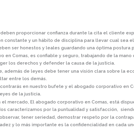
deben proporcionar confianza durante la cita el cliente ex
 constante y un hábito de disciplina para llevar cual sea el
ben ser honestos y leales guardando una óptima postura pa
vo en Comas,
es confiable y seguro, trabajando de la mano 
er los derechos y defender la causa de la justicia.
 además de leyes debe tener una visión clara sobre la eco
ltar entre los demás.
contrarás en nuestro bufete y el
abogado corporativo en 
eyes de la justicia.
n el mercado
,
El
abogado corporativo en Comas,
está dispu
os caracterizamos por la puntualidad y satisfacción, siend
observar, tener seriedad, demostrar respeto por la contrap
radez y lo más importante es la confidencialidad en cada un