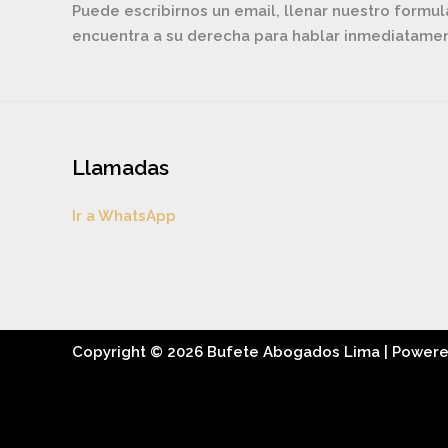
Puede escribirnos un email, llenar nuestro formul
encuentra a su derecha para hablar inmediatam
Llamadas
Ir a WhatsApp
Copyright © 2026 Bufete Abogados Lima | Power