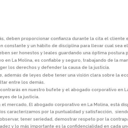
s, deben proporcionar confianza durante la cita el cliente
 constante y un hábito de disciplina para llevar cual sea el
ben ser honestos y leales guardando una óptima postura pa
o en La Molina,
es confiable y seguro, trabajando de la ma
er los derechos y defender la causa de la justicia.
 además de leyes debe tener una visión clara sobre la eco
ltar entre los demás.
contrarás en nuestro bufete y el
abogado corporativo en L
eyes de la justicia.
n el mercado
,
El
abogado corporativo en La Molina,
está dis
os caracterizamos por la puntualidad y satisfacción, siend
observar, tener seriedad, demostrar respeto por la contrap
radez y lo más importante es la confidencialidad en cada un