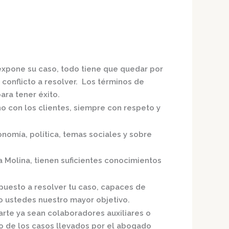
 expone su caso, todo tiene que quedar por
 conflicto a resolver. Los términos de
ra tener éxito.
no con los clientes, siempre con respeto y
nomía, política, temas sociales y sobre
a Molina,
tienen suficientes conocimientos
puesto a resolver tu caso, capaces de
o ustedes nuestro mayor objetivo.
arte ya sean colaboradores auxiliares o
o de los casos llevados por el
abogado