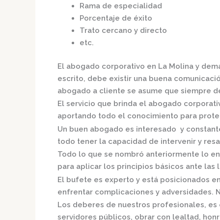
Rama de especialidad
Porcentaje de éxito
Trato cercano y directo
etc.
El
abogado corporativo en La Molina
y demá
escrito, debe existir una buena comunicación
abogado a cliente se asume que siempre de
El servicio que brinda el
abogado corporativ
aportando todo el conocimiento para proteg
Un buen abogado es interesado y constante,
todo tener la capacidad de intervenir y resa
Todo lo que se nombró anteriormente lo en
para aplicar los principios básicos ante las l
El bufete es experto y está posicionados e
enfrentar complicaciones y adversidades. N
Los deberes de nuestros profesionales, es 
servidores públicos, obrar con lealtad, hon