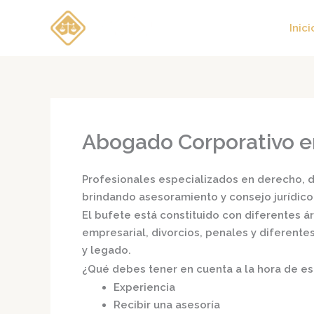
Ir
al
Inici
contenido
Abogado Corporativo e
Profesionales especializados en derecho, di
brindando asesoramiento y consejo jurídico
El bufete está constituido con diferentes 
empresarial, divorcios, penales y diferente
y legado.
¿Qué debes tener en cuenta a la hora de e
Experiencia
Recibir una asesoría