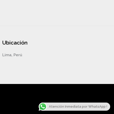
Ubicación
Lima, Perú
Atención Inmediata por WhatsApp !