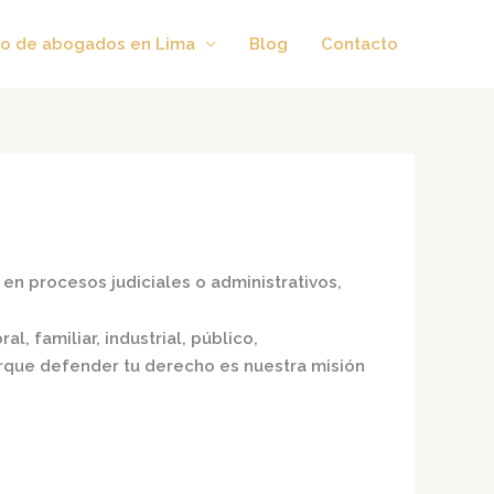
o de abogados en Lima
Blog
Contacto
en procesos judiciales o administrativos,
l, familiar, industrial, público,
porque defender tu derecho es nuestra misión