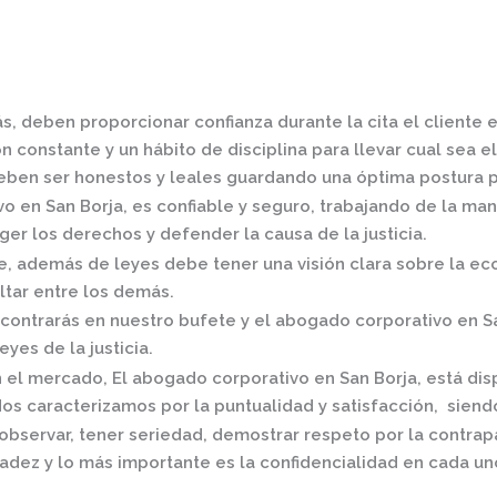
s, deben proporcionar confianza durante la cita el cliente
 constante y un hábito de disciplina para llevar cual sea el
ben ser honestos y leales guardando una óptima postura pa
o en San Borja,
es confiable y seguro, trabajando de la man
er los derechos y defender la causa de la justicia.
 además de leyes debe tener una visión clara sobre la eco
ltar entre los demás.
contrarás en nuestro bufete y el
abogado corporativo en S
eyes de la justicia.
n el mercado
,
El
abogado corporativo en San Borja,
está dis
os caracterizamos por la puntualidad y satisfacción, siend
observar, tener seriedad, demostrar respeto por la contrap
radez y lo más importante es la confidencialidad en cada un