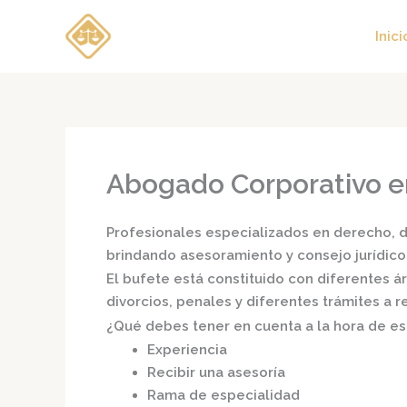
Ir
al
Inici
contenido
Abogado Corporativo e
Profesionales especializados en derecho, di
brindando asesoramiento y consejo jurídico
El bufete está constituido con diferentes 
divorcios, penales y diferentes trámites a 
¿Qué debes tener en cuenta a la hora de e
Experiencia
Recibir una asesoría
Rama de especialidad