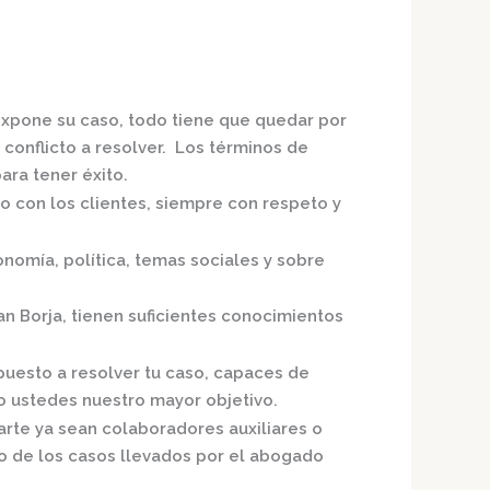
 expone su caso, todo tiene que quedar por
 conflicto a resolver. Los términos de
ra tener éxito.
o con los clientes, siempre con respeto y
nomía, política, temas sociales y sobre
an Borja,
tienen suficientes conocimientos
puesto a resolver tu caso, capaces de
o ustedes nuestro mayor objetivo.
arte ya sean colaboradores auxiliares o
o de los casos llevados por el
abogado