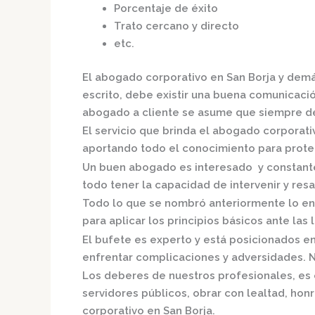
Porcentaje de éxito
Trato cercano y directo
etc.
El
abogado corporativo en San Borja
y demá
escrito, debe existir una buena comunicación
abogado a cliente se asume que siempre de
El servicio que brinda el
abogado corporativ
aportando todo el conocimiento para proteg
Un buen abogado es interesado y constante,
todo tener la capacidad de intervenir y resa
Todo lo que se nombró anteriormente lo en
para aplicar los principios básicos ante las l
El bufete es experto y está posicionados e
enfrentar complicaciones y adversidades. N
Los deberes de nuestros profesionales, es 
servidores públicos, obrar con lealtad, hon
corporativo en San Borja.