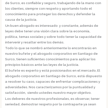
de Surco,
es confiable y seguro, trabajando de la mano con
los clientes, siempre con respeto y aportando todo el
conocimiento para proteger los derechos y defender la
causa de la justicia.
Un buen abogado es interesado y constante, además de
leyes debe tener una visión clara sobre la economía,
política, temas sociales y sobre todo tener la capacidad de
intervenir y resaltar entre los demás.
Todo lo que se nombró anteriormente lo encontrarás en
nuestro bufete y el
abogado corporativo en Santiago de
Surco,
tienen suficientes conocimientos para aplicar los
principios básicos ante las leyes de la justicia.
El bufete es experto y está posicionados en el mercado
,
El
abogado corporativo en Santiago de Surco,
está dispuesto
a resolver tu caso, capaces de enfrentar complicaciones y
adversidades. Nos caracterizamos por la puntualidad y
satisfacción, siendo ustedes nuestro mayor objetivo.
Los deberes de nuestros profesionales, es observar, tener
seriedad, demostrar respeto por la contraparte ya sean