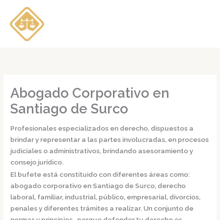
Ir
al
contenido
Abogado Corporativo en
Santiago de Surco
Profesionales especializados en derecho, dispuestos a
brindar y representar a las partes involucradas, en procesos
judiciales o administrativos, brindando asesoramiento y
consejo jurídico.
El bufete está constituido con diferentes áreas como:
abogado corporativo en Santiago de Surco,
derecho
laboral, familiar, industrial, público, empresarial, divorcios,
penales y diferentes trámites a realizar. Un conjunto de
normas y principios, porque defender tu derecho es