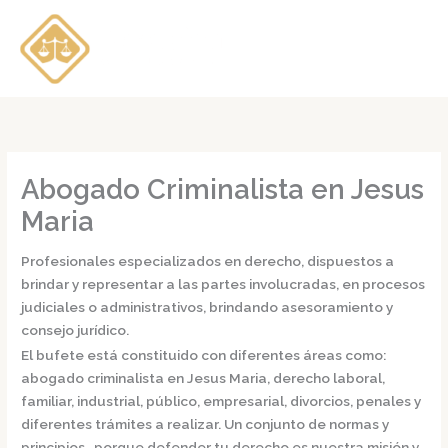
Ir
al
contenido
Abogado Criminalista en Jesus
Maria
Profesionales especializados en derecho, dispuestos a
brindar y representar a las partes involucradas, en procesos
judiciales o administrativos, brindando asesoramiento y
consejo jurídico.
El bufete está constituido con diferentes áreas como:
abogado criminalista en Jesus Maria,
derecho laboral,
familiar, industrial, público, empresarial, divorcios, penales y
diferentes trámites a realizar. Un conjunto de normas y
principios, porque defender tu derecho es nuestra misión y