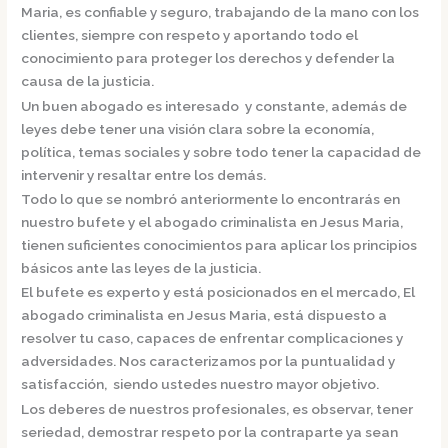
Maria,
es confiable y seguro, trabajando de la mano con los
clientes, siempre con respeto y aportando todo el
conocimiento para proteger los derechos y defender la
causa de la justicia.
Un buen abogado es interesado y constante, además de
leyes debe tener una visión clara sobre la economía,
política, temas sociales y sobre todo tener la capacidad de
intervenir y resaltar entre los demás.
Todo lo que se nombró anteriormente lo encontrarás en
nuestro bufete y el
abogado criminalista en Jesus Maria,
tienen suficientes conocimientos para aplicar los principios
básicos ante las leyes de la justicia.
El bufete es experto y está posicionados en el mercado
,
El
abogado criminalista en Jesus Maria,
está dispuesto a
resolver tu caso, capaces de enfrentar complicaciones y
adversidades. Nos caracterizamos por la puntualidad y
satisfacción, siendo ustedes nuestro mayor objetivo.
Los deberes de nuestros profesionales, es observar, tener
seriedad, demostrar respeto por la contraparte ya sean