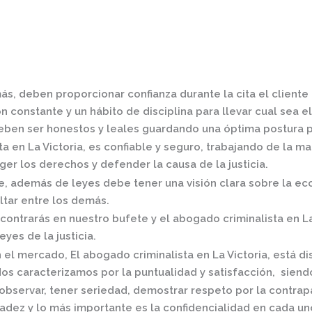
ás, deben proporcionar confianza durante la cita el client
 constante y un hábito de disciplina para llevar cual sea el
ben ser honestos y leales guardando una óptima postura pa
a en La Victoria,
es confiable y seguro, trabajando de la ma
er los derechos y defender la causa de la justicia.
 además de leyes debe tener una visión clara sobre la eco
ltar entre los demás.
contrarás en nuestro bufete y el
abogado criminalista en La
eyes de la justicia.
n el mercado
,
El
abogado criminalista en La Victoria,
está di
os caracterizamos por la puntualidad y satisfacción, siend
observar, tener seriedad, demostrar respeto por la contrap
radez y lo más importante es la confidencialidad en cada un