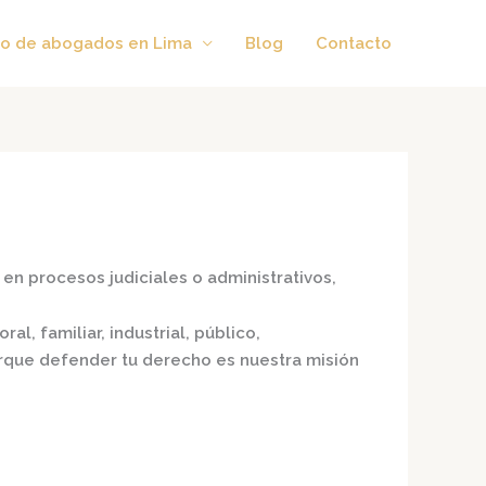
o de abogados en Lima
Blog
Contacto
en procesos judiciales o administrativos,
al, familiar, industrial, público,
porque defender tu derecho es nuestra misión