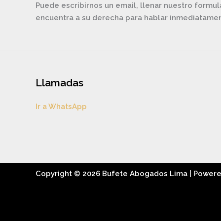
Puede escribirnos un email, llenar nuestro formul
encuentra a su derecha para hablar inmediatam
Llamadas
Ir a WhatsApp
Copyright © 2026 Bufete Abogados Lima | Power