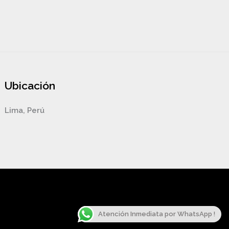
Ubicación
Lima, Perú
Atención Inmediata por WhatsApp !