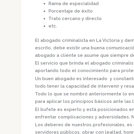
Rama de especialidad
Porcentaje de éxito
Trato cercano y directo
etc.
El
abogado criminalista en La Victoria
y dem
escrito, debe existir una buena comunicación
abogado a cliente se asume que siempre de
El servicio que brinda el
abogado criminalist
aportando todo el conocimiento para proteg
Un buen abogado es interesado y constante,
todo tener la capacidad de intervenir y resa
Todo lo que se nombró anteriormente lo en
para aplicar los principios básicos ante las l
El bufete es experto y está posicionados e
enfrentar complicaciones y adversidades. N
Los deberes de nuestros profesionales, es 
servidores públicos, obrar con lealtad, hon