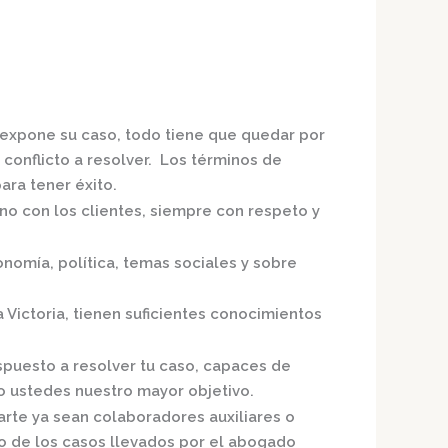
e expone su caso, todo tiene que quedar por
 conflicto a resolver. Los términos de
ra tener éxito.
no con los clientes, siempre con respeto y
nomía, política, temas sociales y sobre
 Victoria,
tienen suficientes conocimientos
spuesto a resolver tu caso, capaces de
o ustedes nuestro mayor objetivo.
arte ya sean colaboradores auxiliares o
o de los casos llevados por el
abogado