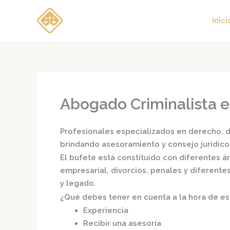
Ir
al
Inici
contenido
Abogado Criminalista e
Profesionales especializados en derecho, di
brindando asesoramiento y consejo jurídico
El bufete está constituido con diferentes 
empresarial, divorcios, penales y diferente
y legado.
¿Qué debes tener en cuenta a la hora de e
Experiencia
Recibir una asesoría