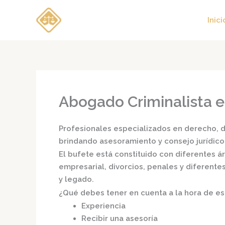
Ir
al
Inici
contenido
Abogado Criminalista e
Profesionales especializados en derecho, di
brindando asesoramiento y consejo jurídico
El bufete está constituido con diferentes 
empresarial, divorcios, penales y diferente
y legado.
¿Qué debes tener en cuenta a la hora de e
Experiencia
Recibir una asesoría