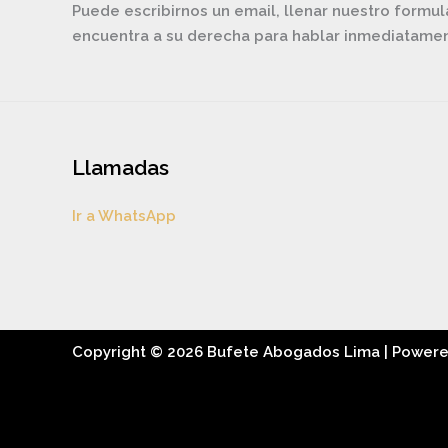
Puede escribirnos un email, llenar nuestro formul
encuentra a su derecha para hablar inmediatam
Llamadas
Ir a WhatsApp
Copyright © 2026 Bufete Abogados Lima | Power