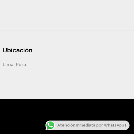
Ubicación
Lima, Perú
Atención Inmediata por WhatsApp !