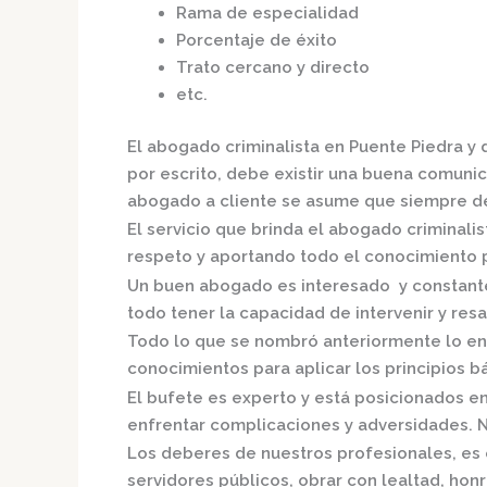
Rama de especialidad
Porcentaje de éxito
Trato cercano y directo
etc.
El
abogado criminalista en Puente Piedra
y 
por escrito, debe existir una buena comunica
abogado a cliente se asume que siempre de
El servicio que brinda el
abogado criminalis
respeto y aportando todo el conocimiento pa
Un buen abogado es interesado y constante,
todo tener la capacidad de intervenir y resa
Todo lo que se nombró anteriormente lo en
conocimientos para aplicar los principios bás
El bufete es experto y está posicionados e
enfrentar complicaciones y adversidades. N
Los deberes de nuestros profesionales, es 
servidores públicos, obrar con lealtad, hon