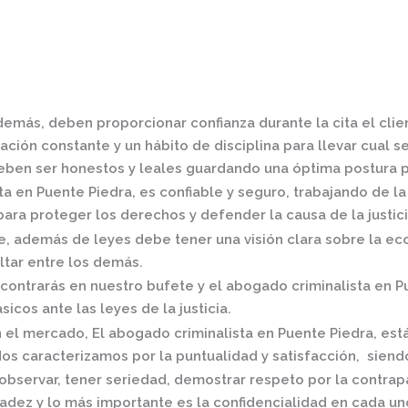
demás, deben proporcionar confianza durante la cita el cli
ción constante y un hábito de disciplina para llevar cual se
ben ser honestos y leales guardando una óptima postura pa
ta en Puente Piedra,
es confiable y seguro, trabajando de l
ra proteger los derechos y defender la causa de la justici
 además de leyes debe tener una visión clara sobre la eco
ltar entre los demás.
contrarás en nuestro bufete y el
abogado criminalista en P
icos ante las leyes de la justicia.
n el mercado
,
El
abogado criminalista en Puente Piedra,
est
os caracterizamos por la puntualidad y satisfacción, siend
observar, tener seriedad, demostrar respeto por la contrap
radez y lo más importante es la confidencialidad en cada un