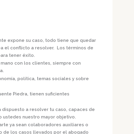
ente expone su caso, todo tiene que quedar
a el conflicto a resolver. Los términos de
ra tener éxito.
a mano con los clientes, siempre con
a.
nomía, política, temas sociales y sobre
uente Piedra,
tienen suficientes
á dispuesto a resolver tu caso, capaces de
o ustedes nuestro mayor objetivo.
arte ya sean colaboradores auxiliares o
o de los casos llevados por el
abogado