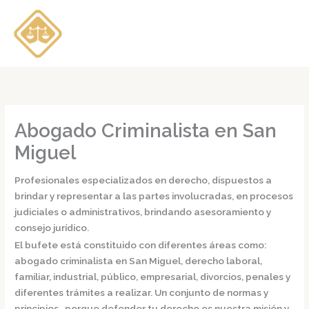
Ir
al
contenido
Abogado Criminalista en San
Miguel
Profesionales especializados en derecho, dispuestos a
brindar y representar a las partes involucradas, en procesos
judiciales o administrativos, brindando asesoramiento y
consejo jurídico.
El bufete está constituido con diferentes áreas como:
abogado criminalista en San Miguel,
derecho laboral,
familiar, industrial, público, empresarial, divorcios, penales y
diferentes trámites a realizar. Un conjunto de normas y
principios, porque defender tu derecho es nuestra misión y