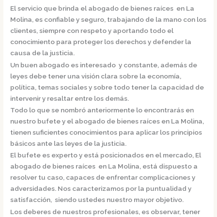
El servicio que brinda el
abogado de bienes raíces en La
Molina,
es confiable y seguro, trabajando de la mano con los
clientes, siempre con respeto y aportando todo el
conocimiento para proteger los derechos y defender la
causa de la justicia.
Un buen abogado es interesado y constante, además de
leyes debe tener una visión clara sobre la economía,
política, temas sociales y sobre todo tener la capacidad de
intervenir y resaltar entre los demás.
Todo lo que se nombró anteriormente lo encontrarás en
nuestro bufete y el
abogado de bienes raíces en La Molina,
tienen suficientes conocimientos para aplicar los principios
básicos ante las leyes de la justicia.
El bufete es experto y está posicionados en el mercado
,
El
abogado de bienes raíces en La Molina,
está dispuesto a
resolver tu caso, capaces de enfrentar complicaciones y
adversidades. Nos caracterizamos por la puntualidad y
satisfacción, siendo ustedes nuestro mayor objetivo.
Los deberes de nuestros profesionales, es observar, tener