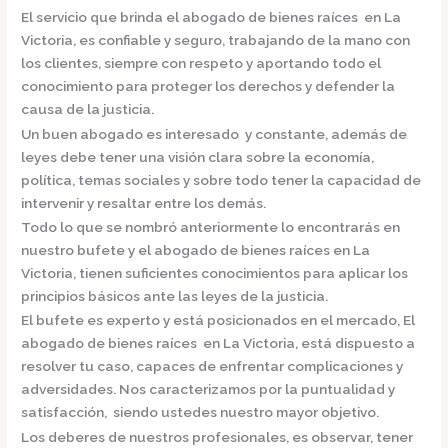
El servicio que brinda el
abogado de bienes raíces en La
Victoria,
es confiable y seguro, trabajando de la mano con
los clientes, siempre con respeto y aportando todo el
conocimiento para proteger los derechos y defender la
causa de la justicia.
Un buen abogado es interesado y constante, además de
leyes debe tener una visión clara sobre la economía,
política, temas sociales y sobre todo tener la capacidad de
intervenir y resaltar entre los demás.
Todo lo que se nombró anteriormente lo encontrarás en
nuestro bufete y el
abogado de bienes raíces en La
Victoria,
tienen suficientes conocimientos para aplicar los
principios básicos ante las leyes de la justicia.
El bufete es experto y está posicionados en el mercado
,
El
abogado de bienes raíces en La Victoria,
está dispuesto a
resolver tu caso, capaces de enfrentar complicaciones y
adversidades. Nos caracterizamos por la puntualidad y
satisfacción, siendo ustedes nuestro mayor objetivo.
Los deberes de nuestros profesionales, es observar, tener