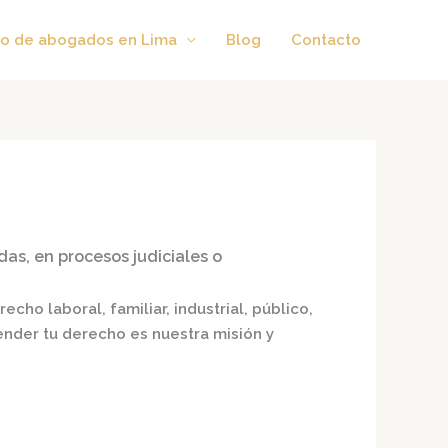
o de abogados en Lima
Blog
Contacto
das, en procesos judiciales o
echo laboral, familiar, industrial, público,
fender tu derecho es nuestra misión y