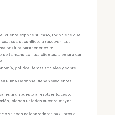
el cliente expone su caso, todo tiene que
cual sea el conflicto a resolver. Los
a postura para tener éxito.
do de la mano con los clientes, siempre con
a.
nomía, política, temas sociales y sobre
 en Punta Hermosa,
tienen suficientes
sa,
está dispuesto a resolver tu caso,
acción, siendo ustedes nuestro mayor
arte ya sean colaboradores auxiliares o