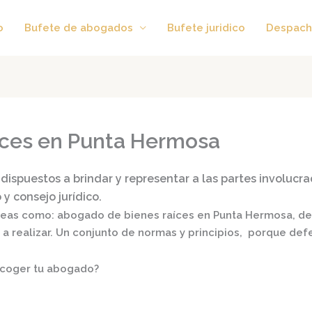
o
Bufete de abogados
Bufete juridico
Despach
íces en Punta Hermosa
dispuestos a brindar y representar a las partes involucra
y consejo jurídico.
áreas como:
abogado de bienes raíces en Punta Hermosa,
der
s a realizar. Un conjunto de normas y principios, porque de
scoger tu abogado?