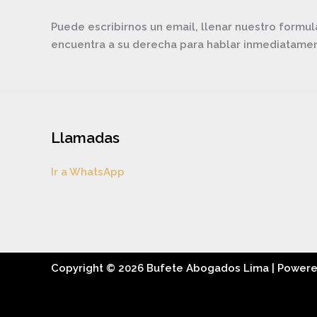
Puede escribirnos un email, llenar nuestro formul
encuentra a su derecha para hablar inmediatam
Llamadas
Ir a WhatsApp
Copyright © 2026 Bufete Abogados Lima | Power