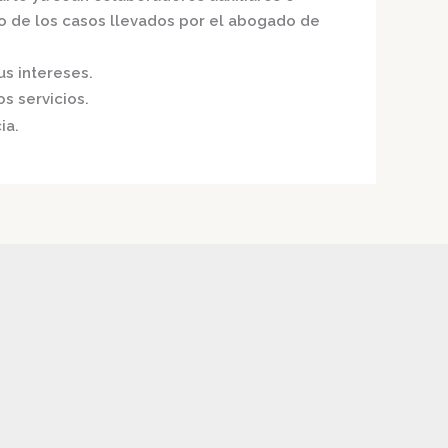
o de los casos llevados por el
abogado de
us intereses.
s servicios.
ia.