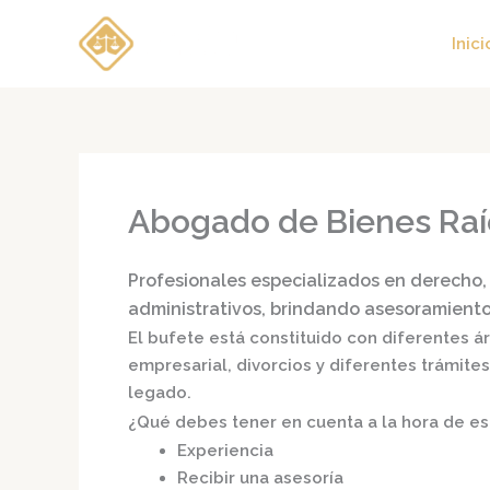
Ir
al
Inici
contenido
Abogado de Bienes Ra
Profesionales especializados en derecho, 
administrativos, brindando asesoramiento 
El bufete está constituido con diferentes 
empresarial, divorcios y diferentes trámite
legado.
¿Qué debes tener en cuenta a la hora de e
Experiencia
Recibir una asesoría