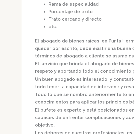
Rama de especialidad
Porcentaje de éxito
Trato cercano y directo
etc.
El
abogado de bienes raíces en Punta Her
quedar por escrito, debe existir una buena c
términos de abogado a cliente se asume qu
El servicio que brinda el
abogado de bienes
respeto y aportando todo el conocimiento pa
Un buen abogado es interesado y constante,
todo tener la capacidad de intervenir y resa
Todo lo que se nombró anteriormente lo en
conocimientos para aplicar los principios bás
El bufete es experto y está posicionados e
capaces de enfrentar complicaciones y adve
objetivo.
Los deberes de nuestros profesionales, es 