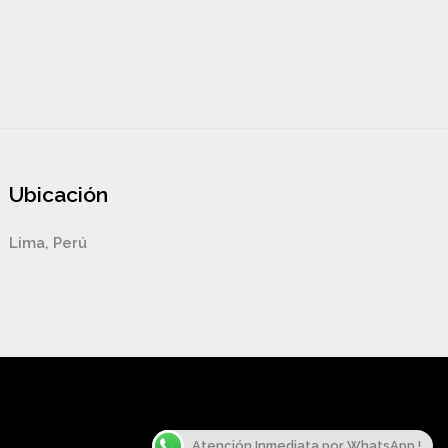
Ubicación
Lima, Perú
Atención Inmediata por WhatsApp !