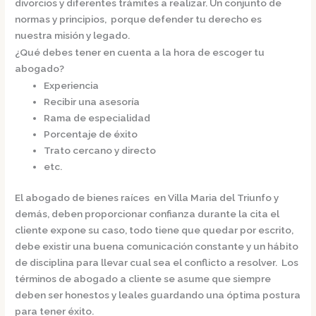
divorcios y diferentes trámites a realizar. Un conjunto de
normas y principios, porque defender tu derecho es
nuestra misión y legado.
¿Qué debes tener en cuenta a la hora de escoger tu
abogado?
Experiencia
Recibir una asesoría
Rama de especialidad
Porcentaje de éxito
Trato cercano y directo
etc.
El
abogado de bienes raíces en Villa Maria del Triunfo
y
demás, deben proporcionar confianza durante la cita el
cliente expone su caso, todo tiene que quedar por escrito,
debe existir una buena comunicación constante y un hábito
de disciplina para llevar cual sea el conflicto a resolver. Los
términos de abogado a cliente se asume que siempre
deben ser honestos y leales guardando una óptima postura
para tener éxito.