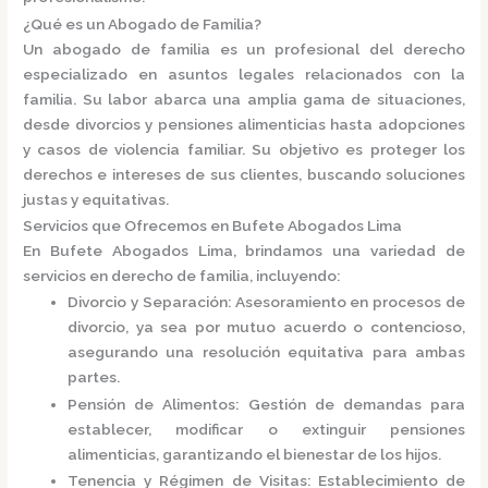
¿Qué es un Abogado de Familia?
Un
abogado de familia
es un profesional del derecho
especializado en asuntos legales relacionados con la
familia.
Su labor abarca una amplia gama de situaciones,
desde divorcios y pensiones alimenticias hasta adopciones
y casos de violencia familiar.
Su objetivo es proteger los
derechos e intereses de sus clientes, buscando soluciones
justas y equitativas.
Servicios que Ofrecemos en Bufete Abogados Lima
En
Bufete Abogados Lima
, brindamos una variedad de
servicios en derecho de familia, incluyendo:
Divorcio y Separación
:
Asesoramiento en procesos de
divorcio, ya sea por mutuo acuerdo o contencioso,
asegurando una resolución equitativa para ambas
partes.
Pensión de Alimentos
:
Gestión de demandas para
establecer, modificar o extinguir pensiones
alimenticias, garantizando el bienestar de los hijos.
Tenencia y Régimen de Visitas
:
Establecimiento de