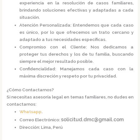
experiencia en la resolución de casos familiares,
brindando soluciones efectivas y adaptadas a cada
situación.
Atención Personalizada
:
Entendemos que cada caso
es único, por lo que ofrecemos un trato cercano y
adaptado a tus necesidades específicas.
Compromiso con el Cliente
:
Nos dedicamos a
proteger tus derechos y los de tu familia, buscando
siempre el mejor resultado posible.
Confidencialidad
:
Manejamos cada caso con la
máxima discreción y respeto por tu privacidad.
¿Cómo Contactarnos?
Si necesitas asesoría legal en temas familiares, no dudes en
contactarnos:
Whatsapp
.
solicitud.dmc@gmail.com
Correo Electrónico
:
Dirección
:
Lima, Perú