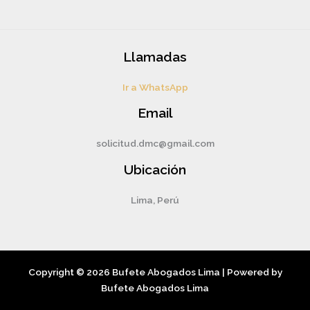
Llamadas
Ir a WhatsApp
Email
solicitud.dmc@gmail.com
Ubicación
Lima, Perú
Copyright © 2026 Bufete Abogados Lima | Powered by
Bufete Abogados Lima