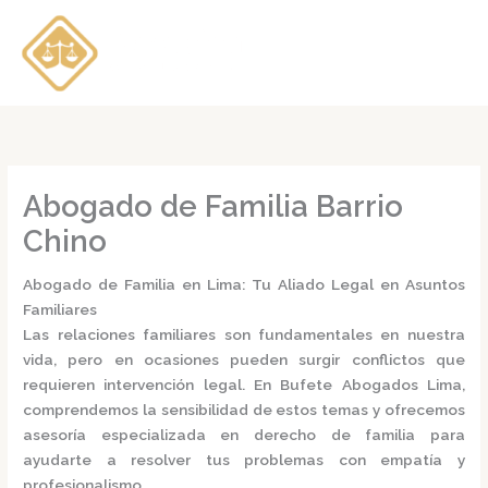
Ir
al
contenido
Abogado de Familia Barrio
Chino
Abogado de Familia en Lima: Tu Aliado Legal en Asuntos
Familiares
Las relaciones familiares son fundamentales en nuestra
vida, pero en ocasiones pueden surgir conflictos que
requieren intervención legal.
En
Bufete Abogados Lima
,
comprendemos la sensibilidad de estos temas y ofrecemos
asesoría especializada en derecho de familia para
ayudarte a resolver tus problemas con empatía y
profesionalismo.