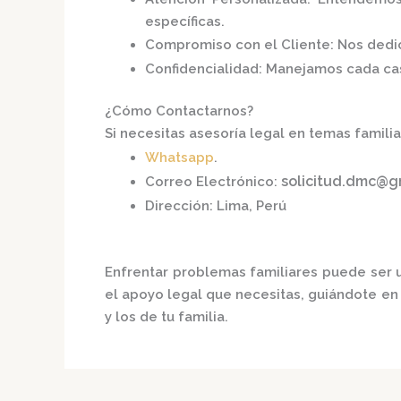
específicas.
Compromiso con el Cliente
:
Nos dedic
Confidencialidad
:
Manejamos cada caso
¿Cómo Contactarnos?
Si necesitas asesoría legal en temas famili
Whatsapp
.
solicitud.dmc@g
Correo Electrónico
:
Dirección
:
Lima, Perú
Enfrentar problemas familiares puede ser u
el apoyo legal que necesitas, guiándote en
y los de tu familia.