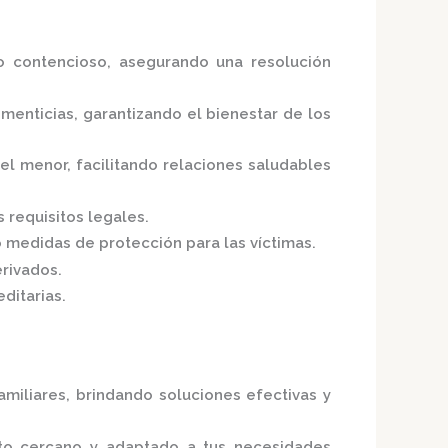
 contencioso, asegurando una resolución
menticias, garantizando el bienestar de los
el menor, facilitando relaciones saludables
 requisitos legales.
 medidas de protección para las víctimas.
rivados.
ditarias.
miliares, brindando soluciones efectivas y
to cercano y adaptado a tus necesidades