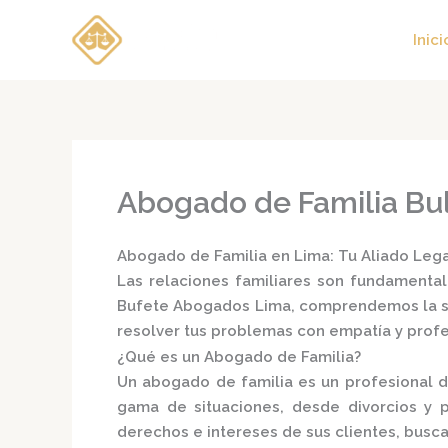
Ir
al
Inici
contenido
Abogado de Familia Bul
Abogado de Familia en Lima: Tu Aliado Lega
Las relaciones familiares son fundamental
Bufete Abogados Lima
, comprendemos la s
resolver tus problemas con empatía y prof
¿Qué es un Abogado de Familia?
Un
abogado de familia
es un profesional d
gama de situaciones, desde divorcios y p
derechos e intereses de sus clientes, busca