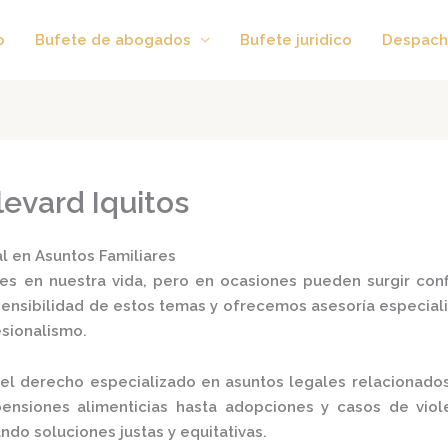
o
Bufete de abogados
Bufete juridico
Despach
evard Iquitos
l en Asuntos Familiares
es en nuestra vida, pero en ocasiones pueden surgir confl
ensibilidad de estos temas y ofrecemos asesoría especiali
esionalismo.
el derecho especializado en asuntos legales relacionados 
ensiones alimenticias hasta adopciones y casos de violen
ndo soluciones justas y equitativas.