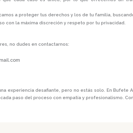
amos a proteger tus derechos y los de tu familia, buscand
 con la máxima discreción y respeto por tu privacidad.
ares, no dudes en contactarnos:
mail.com
na experiencia desafiante, pero no estás solo.
En
Bufete 
 cada paso del proceso con empatía y profesionalismo.
Con