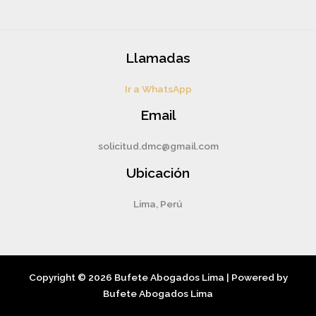
Llamadas
Ir a WhatsApp
Email
solicitud.dmc@gmail.com
Ubicación
Lima, Perú
Copyright © 2026 Bufete Abogados Lima | Powered by
Bufete Abogados Lima