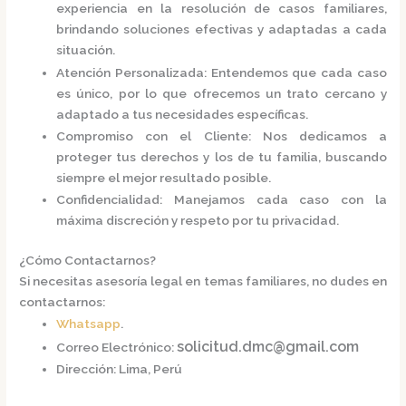
experiencia en la resolución de casos familiares,
brindando soluciones efectivas y adaptadas a cada
situación.
Atención Personalizada
:
Entendemos que cada caso
es único, por lo que ofrecemos un trato cercano y
adaptado a tus necesidades específicas.
Compromiso con el Cliente
:
Nos dedicamos a
proteger tus derechos y los de tu familia, buscando
siempre el mejor resultado posible.
Confidencialidad
:
Manejamos cada caso con la
máxima discreción y respeto por tu privacidad.
¿Cómo Contactarnos?
Si necesitas asesoría legal en temas familiares, no dudes en
contactarnos:
Whatsapp
.
solicitud.dmc@gmail.com
Correo Electrónico
:
Dirección
:
Lima, Perú