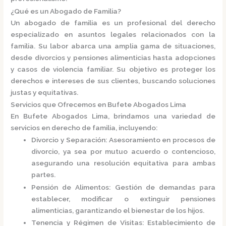
¿Qué es un Abogado de Familia?
Un
abogado de familia
es un profesional del derecho
especializado en asuntos legales relacionados con la
familia.
Su labor abarca una amplia gama de situaciones,
desde divorcios y pensiones alimenticias hasta adopciones
y casos de violencia familiar.
Su objetivo es proteger los
derechos e intereses de sus clientes, buscando soluciones
justas y equitativas.
Servicios que Ofrecemos en Bufete Abogados Lima
En
Bufete Abogados Lima
, brindamos una variedad de
servicios en derecho de familia, incluyendo:
Divorcio y Separación
:
Asesoramiento en procesos de
divorcio, ya sea por mutuo acuerdo o contencioso,
asegurando una resolución equitativa para ambas
partes.
Pensión de Alimentos
:
Gestión de demandas para
establecer, modificar o extinguir pensiones
alimenticias, garantizando el bienestar de los hijos.
Tenencia y Régimen de Visitas
:
Establecimiento de