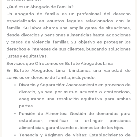
¿Qué es un Abogado de Familia?
Un
abogado de familia
es un profesional del derecho
especializado en asuntos legales relacionados con la
familia.
Su labor abarca una amplia gama de situaciones,
desde divorcios y pensiones alimenticias hasta adopciones
y casos de violencia familiar.
Su objetivo es proteger los
derechos e intereses de sus clientes, buscando soluciones
justas y equitativas.
Servicios que Ofrecemos en Bufete Abogados Lima
En
Bufete Abogados Lima
, brindamos una variedad de
servicios en derecho de familia, incluyendo:
Divorcio y Separación
:
Asesoramiento en procesos de
divorcio, ya sea por mutuo acuerdo o contencioso,
asegurando una resolución equitativa para ambas
partes.
Pensión de Alimentos
:
Gestión de demandas para
establecer, modificar o extinguir pensiones
alimenticias, garantizando el bienestar de los hijos.
Tenencia y Régimen de Visitas
:
Establecimiento de