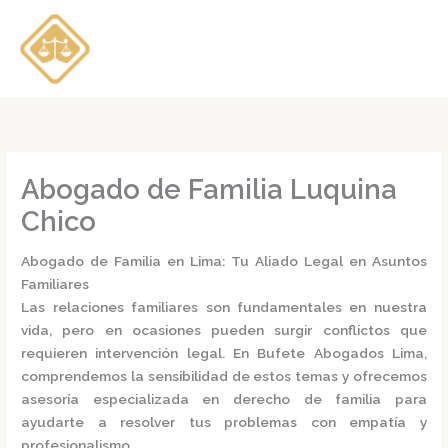
Ir
al
contenido
Abogado de Familia Luquina
Chico
Abogado de Familia en Lima: Tu Aliado Legal en Asuntos
Familiares
Las relaciones familiares son fundamentales en nuestra
vida, pero en ocasiones pueden surgir conflictos que
requieren intervención legal.
En
Bufete Abogados Lima
,
comprendemos la sensibilidad de estos temas y ofrecemos
asesoría especializada en derecho de familia para
ayudarte a resolver tus problemas con empatía y
profesionalismo.