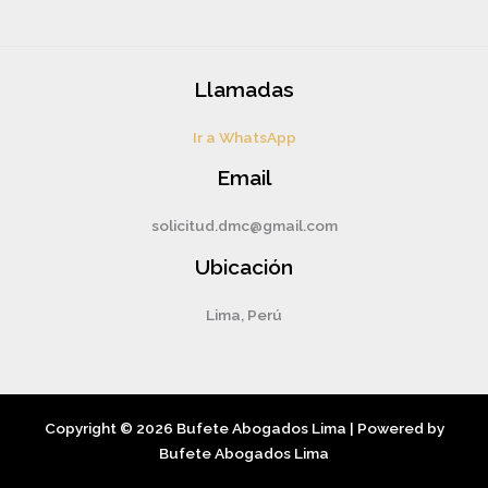
Llamadas
Ir a WhatsApp
Email
solicitud.dmc@gmail.com
Ubicación
Lima, Perú
Copyright © 2026 Bufete Abogados Lima | Powered by
Bufete Abogados Lima