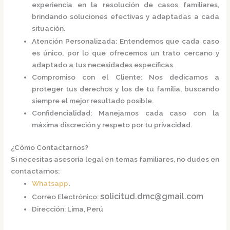
experiencia en la resolución de casos familiares,
brindando soluciones efectivas y adaptadas a cada
situación.
Atención Personalizada
:
Entendemos que cada caso
es único, por lo que ofrecemos un trato cercano y
adaptado a tus necesidades específicas.
Compromiso con el Cliente
:
Nos dedicamos a
proteger tus derechos y los de tu familia, buscando
siempre el mejor resultado posible.
Confidencialidad
:
Manejamos cada caso con la
máxima discreción y respeto por tu privacidad.
¿Cómo Contactarnos?
Si necesitas asesoría legal en temas familiares, no dudes en
contactarnos:
Whatsapp
.
solicitud.dmc@gmail.com
Correo Electrónico
:
Dirección
:
Lima, Perú