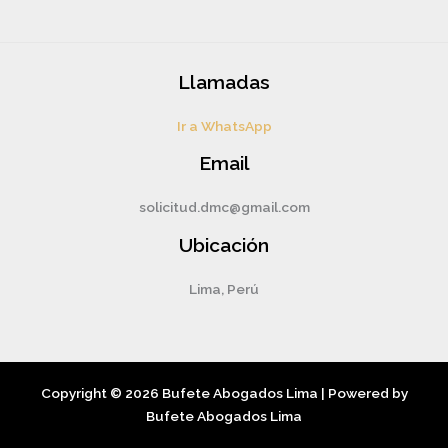
Llamadas
Ir a WhatsApp
Email
solicitud.dmc@gmail.com
Ubicación
Lima, Perú
Copyright © 2026 Bufete Abogados Lima | Powered by
Bufete Abogados Lima