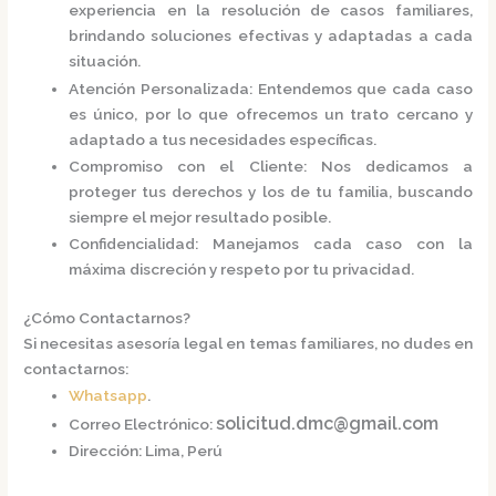
experiencia en la resolución de casos familiares,
brindando soluciones efectivas y adaptadas a cada
situación.
Atención Personalizada
:
Entendemos que cada caso
es único, por lo que ofrecemos un trato cercano y
adaptado a tus necesidades específicas.
Compromiso con el Cliente
:
Nos dedicamos a
proteger tus derechos y los de tu familia, buscando
siempre el mejor resultado posible.
Confidencialidad
:
Manejamos cada caso con la
máxima discreción y respeto por tu privacidad.
¿Cómo Contactarnos?
Si necesitas asesoría legal en temas familiares, no dudes en
contactarnos:
Whatsapp
.
solicitud.dmc@gmail.com
Correo Electrónico
:
Dirección
:
Lima, Perú