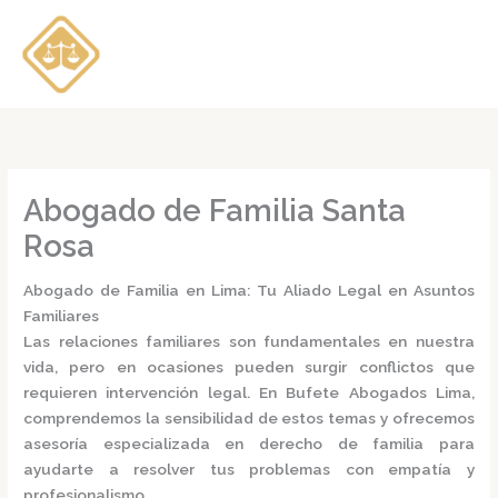
Ir
al
contenido
Abogado de Familia Santa
Rosa
Abogado de Familia en Lima: Tu Aliado Legal en Asuntos
Familiares
Las relaciones familiares son fundamentales en nuestra
vida, pero en ocasiones pueden surgir conflictos que
requieren intervención legal.
En
Bufete Abogados Lima
,
comprendemos la sensibilidad de estos temas y ofrecemos
asesoría especializada en derecho de familia para
ayudarte a resolver tus problemas con empatía y
profesionalismo.