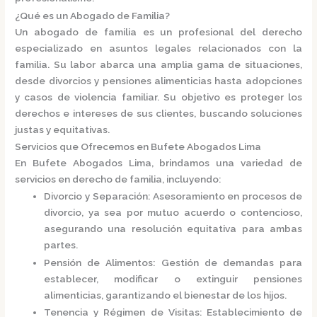
¿Qué es un Abogado de Familia?
Un
abogado de familia
es un profesional del derecho
especializado en asuntos legales relacionados con la
familia.
Su labor abarca una amplia gama de situaciones,
desde divorcios y pensiones alimenticias hasta adopciones
y casos de violencia familiar.
Su objetivo es proteger los
derechos e intereses de sus clientes, buscando soluciones
justas y equitativas.
Servicios que Ofrecemos en Bufete Abogados Lima
En
Bufete Abogados Lima
, brindamos una variedad de
servicios en derecho de familia, incluyendo:
Divorcio y Separación
:
Asesoramiento en procesos de
divorcio, ya sea por mutuo acuerdo o contencioso,
asegurando una resolución equitativa para ambas
partes.
Pensión de Alimentos
:
Gestión de demandas para
establecer, modificar o extinguir pensiones
alimenticias, garantizando el bienestar de los hijos.
Tenencia y Régimen de Visitas
:
Establecimiento de