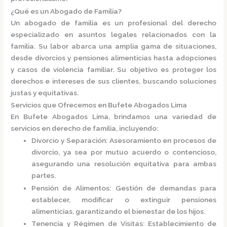
¿Qué es un Abogado de Familia?
Un
abogado de familia
es un profesional del derecho
especializado en asuntos legales relacionados con la
familia.
Su labor abarca una amplia gama de situaciones,
desde divorcios y pensiones alimenticias hasta adopciones
y casos de violencia familiar.
Su objetivo es proteger los
derechos e intereses de sus clientes, buscando soluciones
justas y equitativas.
Servicios que Ofrecemos en Bufete Abogados Lima
En
Bufete Abogados Lima
, brindamos una variedad de
servicios en derecho de familia, incluyendo:
Divorcio y Separación
:
Asesoramiento en procesos de
divorcio, ya sea por mutuo acuerdo o contencioso,
asegurando una resolución equitativa para ambas
partes.
Pensión de Alimentos
:
Gestión de demandas para
establecer, modificar o extinguir pensiones
alimenticias, garantizando el bienestar de los hijos.
Tenencia y Régimen de Visitas
:
Establecimiento de