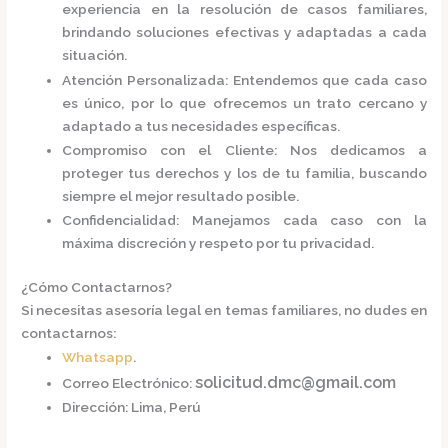
experiencia en la resolución de casos familiares,
brindando soluciones efectivas y adaptadas a cada
situación.
Atención Personalizada
:
Entendemos que cada caso
es único, por lo que ofrecemos un trato cercano y
adaptado a tus necesidades específicas.
Compromiso con el Cliente
:
Nos dedicamos a
proteger tus derechos y los de tu familia, buscando
siempre el mejor resultado posible.
Confidencialidad
:
Manejamos cada caso con la
máxima discreción y respeto por tu privacidad.
¿Cómo Contactarnos?
Si necesitas asesoría legal en temas familiares, no dudes en
contactarnos:
Whatsapp
.
solicitud.dmc@gmail.com
Correo Electrónico
:
Dirección
:
Lima, Perú