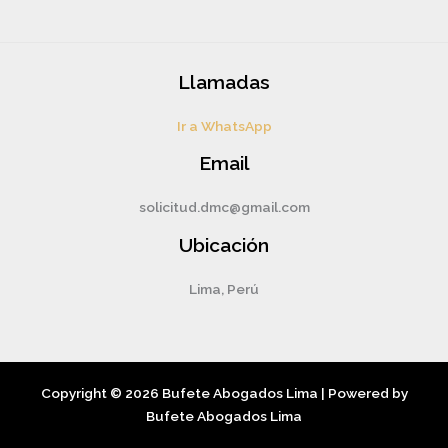
Llamadas
Ir a WhatsApp
Email
solicitud.dmc@gmail.com
Ubicación
Lima, Perú
Copyright © 2026 Bufete Abogados Lima | Powered by
Bufete Abogados Lima