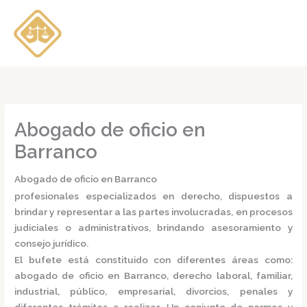
Ir
al
contenido
Abogado de oficio en
Barranco
Abogado de oficio en Barranco
profesionales especializados en derecho, dispuestos a
brindar y representar a las partes involucradas, en procesos
judiciales o administrativos, brindando asesoramiento y
consejo jurídico.
El bufete está constituido con diferentes áreas como:
abogado de oficio en Barranco,
derecho laboral, familiar,
industrial, público, empresarial, divorcios, penales y
diferentes trámites a realizar. Un conjunto de normas y