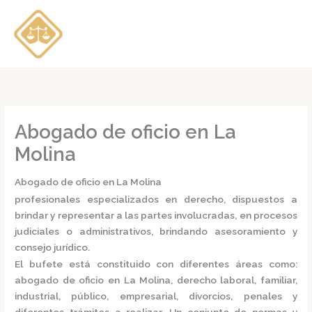
Ir
al
contenido
Abogado de oficio en La
Molina
Abogado de oficio en La Molina
profesionales especializados en derecho, dispuestos a
brindar y representar a las partes involucradas, en procesos
judiciales o administrativos, brindando asesoramiento y
consejo jurídico.
El bufete está constituido con diferentes áreas como:
abogado de oficio en La Molina,
derecho laboral, familiar,
industrial, público, empresarial, divorcios, penales y
diferentes trámites a realizar. Un conjunto de normas y