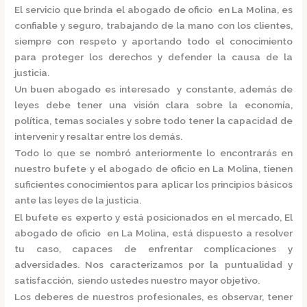
El servicio que brinda el
abogado de oficio en La Molina,
es
confiable y seguro, trabajando de la mano con los clientes,
siempre con respeto y aportando todo el conocimiento
para proteger los derechos y defender la causa de la
justicia.
Un buen abogado es interesado y constante, además de
leyes debe tener una visión clara sobre la economía,
política, temas sociales y sobre todo tener la capacidad de
intervenir y resaltar entre los demás.
Todo lo que se nombró anteriormente lo encontrarás en
nuestro bufete y el
abogado de oficio en La Molina,
tienen
suficientes conocimientos para aplicar los principios básicos
ante las leyes de la justicia.
El bufete es experto y está posicionados en el mercado
,
El
abogado de oficio en La Molina,
está
dispuesto a resolver
tu caso, capaces de enfrentar complicaciones y
adversidades. Nos caracterizamos por la puntualidad y
satisfacción, siendo ustedes nuestro mayor objetivo.
Los deberes de nuestros profesionales, es observar, tener