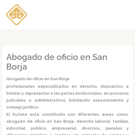
Ir
al
contenido
Abogado de oficio en San
Borja
Abogado de oficio en San Borja
profesionales especializados en derecho, dispuestos a
brindar y representar a las partes involucradas, en procesos
judiciales o administrativos, brindando asesoramiento y
consejo jurídico.
El bufete está constituido con diferentes áreas como:
abogado de oficio en San Borja,
derecho laboral, familiar,
industrial, público, empresarial, divorcios, penales y
diferentes trámites a realizar. Un conjunto de normas y