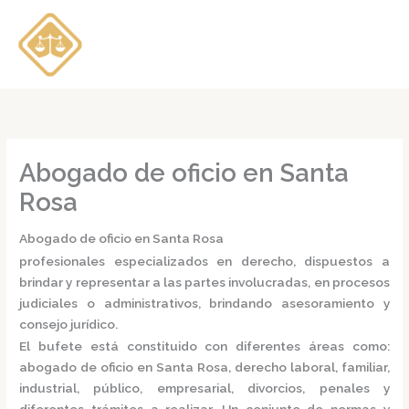
Ir
al
contenido
Abogado de oficio en Santa
Rosa
Abogado de oficio en Santa Rosa
profesionales especializados en derecho, dispuestos a
brindar y representar a las partes involucradas, en procesos
judiciales o administrativos, brindando asesoramiento y
consejo jurídico.
El bufete está constituido con diferentes áreas como:
abogado de oficio en Santa Rosa,
derecho laboral, familiar,
industrial, público, empresarial, divorcios, penales y
diferentes trámites a realizar. Un conjunto de normas y