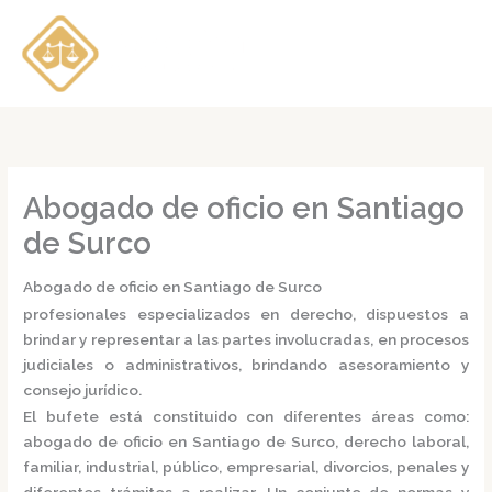
Ir
al
contenido
Abogado de oficio en Santiago
de Surco
Abogado de oficio en Santiago de Surco
profesionales especializados en derecho, dispuestos a
brindar y representar a las partes involucradas, en procesos
judiciales o administrativos, brindando asesoramiento y
consejo jurídico.
El bufete está constituido con diferentes áreas como:
abogado de oficio en Santiago de Surco,
derecho laboral,
familiar, industrial, público, empresarial, divorcios, penales y
diferentes trámites a realizar. Un conjunto de normas y