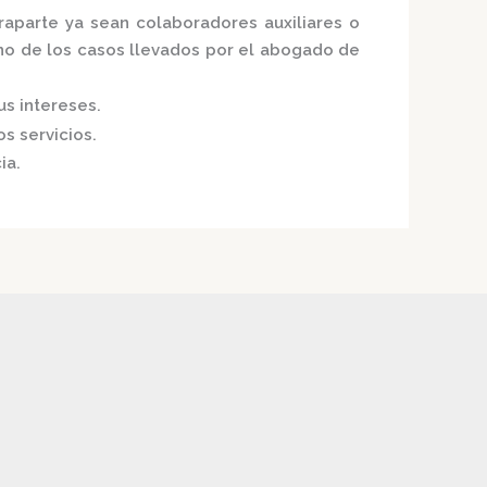
raparte ya sean colaboradores auxiliares o
no de los casos llevados por el
abogado de
us intereses.
s servicios.
ia.