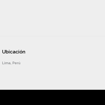
Ubicación
Lima, Perú