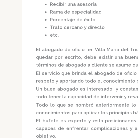
Recibir una asesoría
Rama de especialidad
Porcentaje de éxito
Trato cercano y directo
etc.
El
abogado de oficio en Villa Maria del Tr
quedar por escrito, debe existir una buena
términos de abogado a cliente se asume qu
El servicio que brinda el
abogado de oficio 
respeto y aportando todo el conocimiento p
Un buen abogado es interesado y constante
todo tener la capacidad de intervenir y res
Todo lo que se nombró anteriormente lo 
conocimientos para aplicar los principios bá
El bufete es experto y está posicionado
capaces de enfrentar complicaciones y a
objetivo.