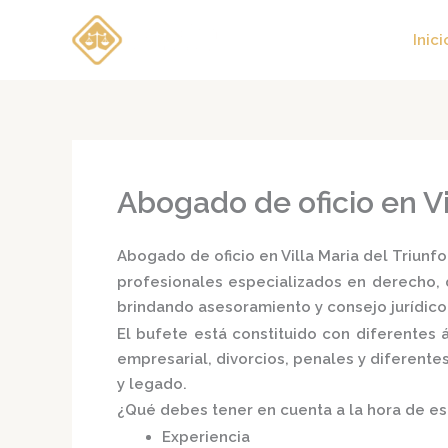
Ir
al
Inici
contenido
Abogado de oficio en Vi
Abogado de oficio en Villa Maria del Triunfo
profesionales especializados en derecho, d
brindando asesoramiento y consejo jurídico
El bufete está constituido con diferentes
empresarial, divorcios, penales y diferente
y legado.
¿Qué debes tener en cuenta a la hora de e
Experiencia