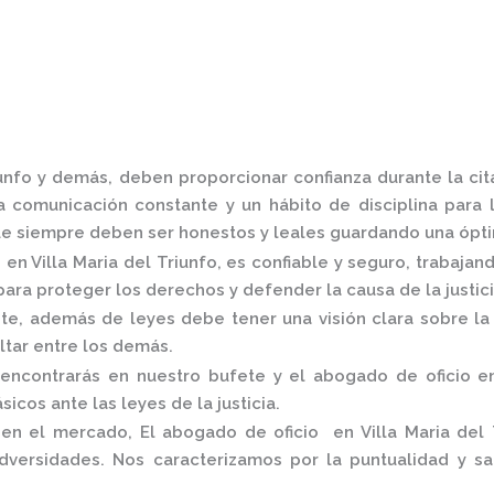
iunfo
y demás, deben proporcionar confianza durante la cit
 comunicación constante y un hábito de disciplina para l
e siempre deben ser honestos y leales guardando una óptim
en Villa Maria del Triunfo,
es confiable y seguro, trabajan
ara proteger los derechos y defender la causa de la justic
, además de leyes debe tener una visión clara sobre la 
altar entre los demás.
encontrarás en nuestro bufete y el
abogado de oficio en
sicos ante las leyes de la justicia.
s en el mercado
,
El
abogado de oficio en Villa Maria del 
dversidades. Nos caracterizamos por la puntualidad y sa