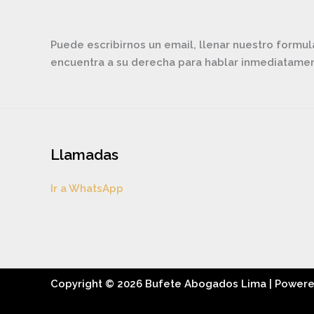
Puede escribirnos un email, llenar nuestro formul
encuentra a su derecha para hablar inmediatam
Llamadas
Ir a WhatsApp
Copyright © 2026 Bufete Abogados Lima | Power