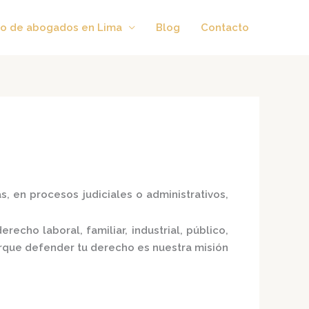
o de abogados en Lima
Blog
Contacto
, en procesos judiciales o administrativos,
erecho laboral, familiar, industrial, público,
porque defender tu derecho es nuestra misión