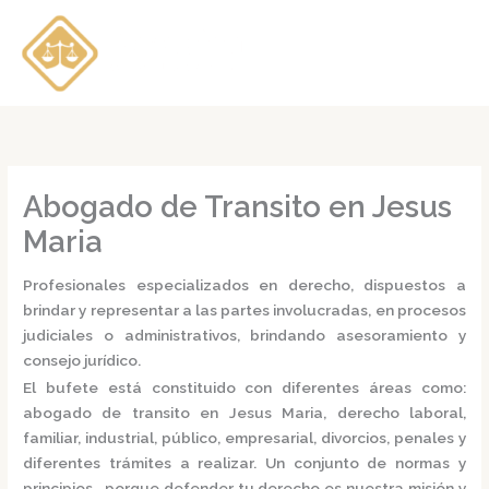
Ir
al
contenido
Abogado de Transito en Jesus
Maria
Profesionales especializados en derecho, dispuestos a
brindar y representar a las partes involucradas, en procesos
judiciales o administrativos, brindando asesoramiento y
consejo jurídico.
El bufete está constituido con diferentes áreas como:
abogado de transito en Jesus Maria,
derecho laboral,
familiar, industrial, público, empresarial, divorcios, penales y
diferentes trámites a realizar. Un conjunto de normas y
principios, porque defender tu derecho es nuestra misión y