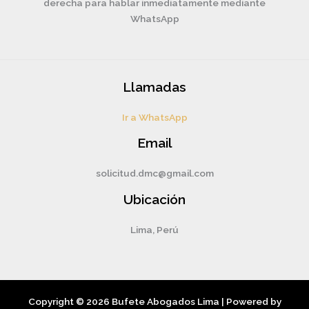
derecha para hablar inmediatamente mediante
WhatsApp
Llamadas
Ir a WhatsApp
Email
solicitud.dmc@gmail.com
Ubicación
Lima, Perú
Copyright © 2026 Bufete Abogados Lima | Powered by