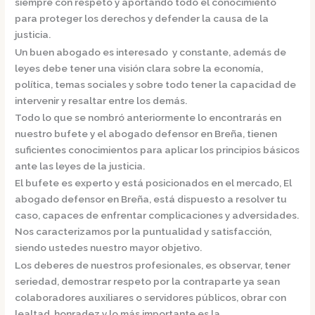
siempre con respeto y aportando todo el conocimiento
para proteger los derechos y defender la causa de la
justicia.
Un buen abogado es interesado y constante, además de
leyes debe tener una visión clara sobre la economía,
política, temas sociales y sobre todo tener la capacidad de
intervenir y resaltar entre los demás.
Todo lo que se nombró anteriormente lo encontrarás en
nuestro bufete y el
abogado defensor en Breña,
tienen
suficientes conocimientos para aplicar los principios básicos
ante las leyes de la justicia.
El bufete es experto y está posicionados en el mercado
,
El
abogado defensor en Breña,
está dispuesto a resolver tu
caso, capaces de enfrentar complicaciones y adversidades.
Nos caracterizamos por la puntualidad y satisfacción,
siendo ustedes nuestro mayor objetivo.
Los deberes de nuestros profesionales, es observar, tener
seriedad, demostrar respeto por la contraparte ya sean
colaboradores auxiliares o servidores públicos, obrar con
lealtad, honradez y lo más importante es la