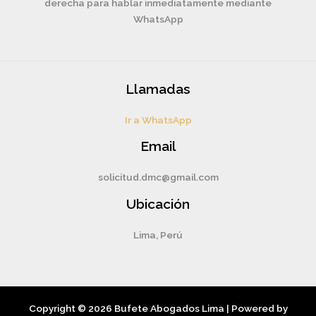
derecha para hablar inmediatamente mediante
WhatsApp
Llamadas
Ir a WhatsApp
Email
solicitud.dmc@gmail.com
Ubicación
Lima, Perú
Copyright © 2026 Bufete Abogados Lima | Powered by