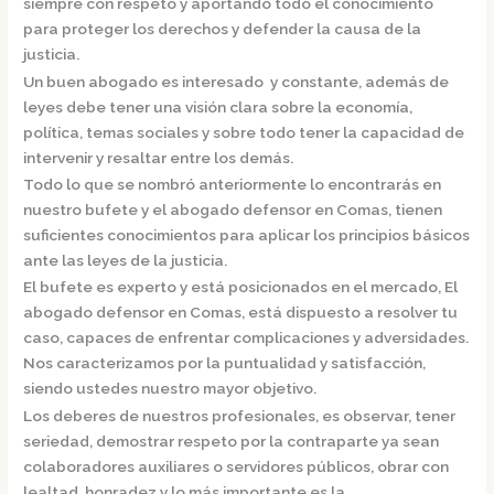
siempre con respeto y aportando todo el conocimiento
para proteger los derechos y defender la causa de la
justicia.
Un buen abogado es interesado y constante, además de
leyes debe tener una visión clara sobre la economía,
política, temas sociales y sobre todo tener la capacidad de
intervenir y resaltar entre los demás.
Todo lo que se nombró anteriormente lo encontrarás en
nuestro bufete y el
abogado defensor en Comas,
tienen
suficientes conocimientos para aplicar los principios básicos
ante las leyes de la justicia.
El bufete es experto y está posicionados en el mercado
,
El
abogado defensor en Comas,
está dispuesto a resolver tu
caso, capaces de enfrentar complicaciones y adversidades.
Nos caracterizamos por la puntualidad y satisfacción,
siendo ustedes nuestro mayor objetivo.
Los deberes de nuestros profesionales, es observar, tener
seriedad, demostrar respeto por la contraparte ya sean
colaboradores auxiliares o servidores públicos, obrar con
lealtad, honradez y lo más importante es la