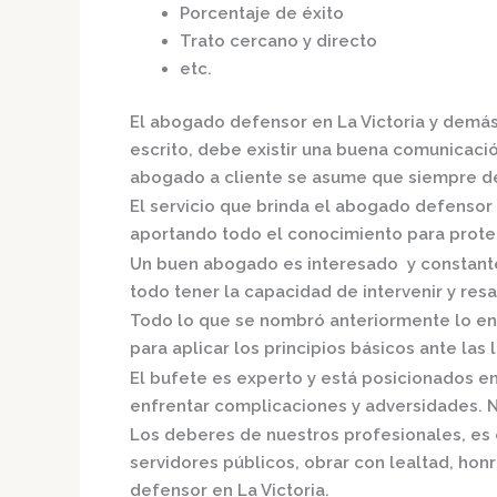
Porcentaje de éxito
Trato cercano y directo
etc.
El
abogado defensor en La Victoria
y demás
escrito, debe existir una buena comunicación
abogado a cliente se asume que siempre de
El servicio que brinda el
abogado defensor e
aportando todo el conocimiento para proteg
Un buen abogado es interesado y constante,
todo tener la capacidad de intervenir y resa
Todo lo que se nombró anteriormente lo en
para aplicar los principios básicos ante las l
El bufete es experto y está posicionados e
enfrentar complicaciones y adversidades. N
Los deberes de nuestros profesionales, es 
servidores públicos, obrar con lealtad, hon
defensor en La Victoria.