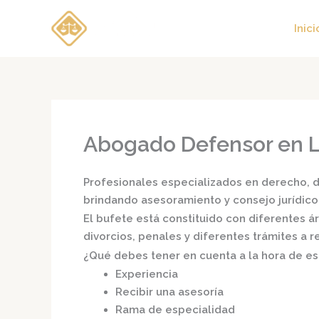
Ir
al
Inici
contenido
Abogado Defensor en La
Profesionales especializados en derecho, di
brindando asesoramiento y consejo jurídico
El bufete está constituido con diferentes 
divorcios, penales y diferentes trámites a 
¿Qué debes tener en cuenta a la hora de e
Experiencia
Recibir una asesoría
Rama de especialidad