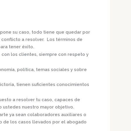
xpone su caso, todo tiene que quedar por
 conflicto a resolver. Los términos de
ra tener éxito.
 con los clientes, siempre con respeto y
nomía, política, temas sociales y sobre
ctoria,
tienen suficientes conocimientos
uesto a resolver tu caso, capaces de
o ustedes nuestro mayor objetivo.
arte ya sean colaboradores auxiliares o
o de los casos llevados por el
abogado