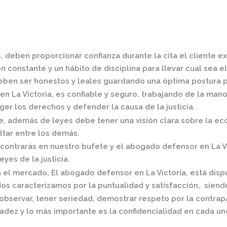
, deben proporcionar confianza durante la cita el cliente e
 constante y un hábito de disciplina para llevar cual sea el
ben ser honestos y leales guardando una óptima postura pa
n La Victoria,
es confiable y seguro, trabajando de la mano
er los derechos y defender la causa de la justicia.
 además de leyes debe tener una visión clara sobre la eco
ltar entre los demás.
contrarás en nuestro bufete y el
abogado defensor en La Vi
eyes de la justicia.
n el mercado
,
El
abogado defensor en La Victoria,
está disp
os caracterizamos por la puntualidad y satisfacción, siend
observar, tener seriedad, demostrar respeto por la contrap
radez y lo más importante es la confidencialidad en cada un