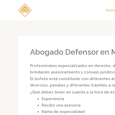
Ir
al
Inici
contenido
Abogado Defensor en M
Profesionales especializados en derecho, di
brindando asesoramiento y consejo jurídico
El bufete está constituido con diferentes 
divorcios, penales y diferentes trámites a 
¿Qué debes tener en cuenta a la hora de e
Experiencia
Recibir una asesoría
Rama de especialidad