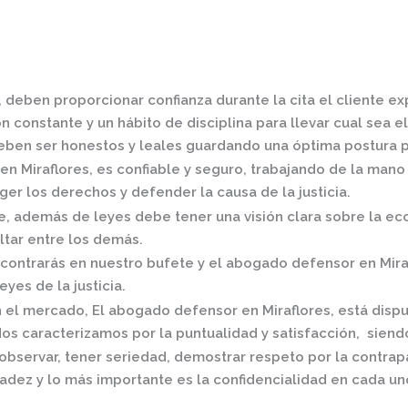
 deben proporcionar confianza durante la cita el cliente e
 constante y un hábito de disciplina para llevar cual sea el
ben ser honestos y leales guardando una óptima postura pa
en Miraflores,
es confiable y seguro, trabajando de la mano
er los derechos y defender la causa de la justicia.
 además de leyes debe tener una visión clara sobre la eco
ltar entre los demás.
contrarás en nuestro bufete y el
abogado defensor en Mira
eyes de la justicia.
n el mercado
,
El
abogado defensor en Miraflores,
está disp
os caracterizamos por la puntualidad y satisfacción, siend
observar, tener seriedad, demostrar respeto por la contrap
radez y lo más importante es la confidencialidad en cada un