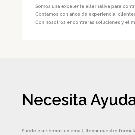
Somos una excelente alternativa para contri
Contamos con años de experiencia, clientes 
Con nosotros encontrarás soluciones y el me
Necesita Ayuda
Puede escribirnos un email, llenar nuestro formul