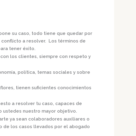
xpone su caso, todo tiene que quedar por
 conflicto a resolver. Los términos de
ra tener éxito.
 con los clientes, siempre con respeto y
nomía, política, temas sociales y sobre
flores,
tienen suficientes conocimientos
uesto a resolver tu caso, capaces de
o ustedes nuestro mayor objetivo.
arte ya sean colaboradores auxiliares o
o de los casos llevados por el
abogado