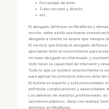
Porcentaje de éxito
Trato cercano y directo
etc.
El
abogado defensor en Miraflores
y demás,
escrito, debe existir una buena comunicación
abogado a cliente se asume que siempre de
El servicio que brinda el
abogado defensor 
aportando todo el conocimiento para proteg
Un buen abogado es interesado y constante,
todo tener la capacidad de intervenir y resa
Todo lo que se nombró anteriormente lo en
para aplicar los principios básicos ante las l
El bufete es experto y está posicionados e
enfrentar complicaciones y adversidades. N
Los deberes de nuestros profesionales, es 
servidores públicos, obrar con lealtad, hon
defensor en Miraflores.