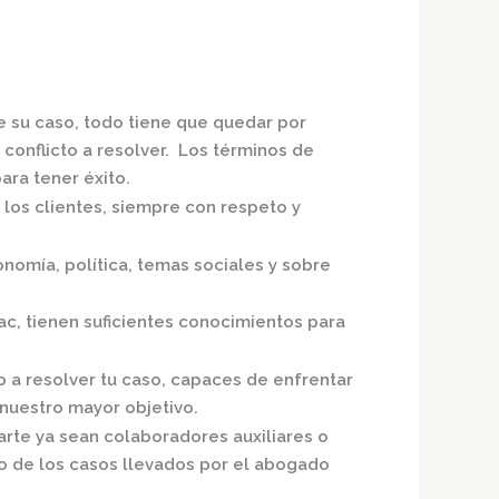
e su caso, todo tiene que quedar por
 conflicto a resolver. Los términos de
ra tener éxito.
 los clientes, siempre con respeto y
nomía, política, temas sociales y sobre
ac,
tienen suficientes conocimientos para
o a resolver tu caso, capaces de enfrentar
nuestro mayor objetivo.
arte ya sean colaboradores auxiliares o
o de los casos llevados por el
abogado