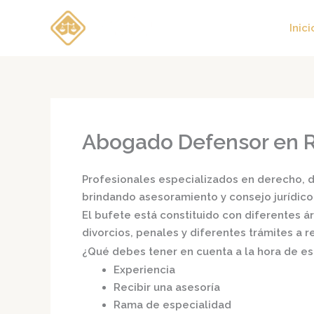
Ir
al
Inici
contenido
Abogado Defensor en 
Profesionales especializados en derecho, di
brindando asesoramiento y consejo jurídico
El bufete está constituido con diferentes 
divorcios, penales y diferentes trámites a 
¿Qué debes tener en cuenta a la hora de e
Experiencia
Recibir una asesoría
Rama de especialidad