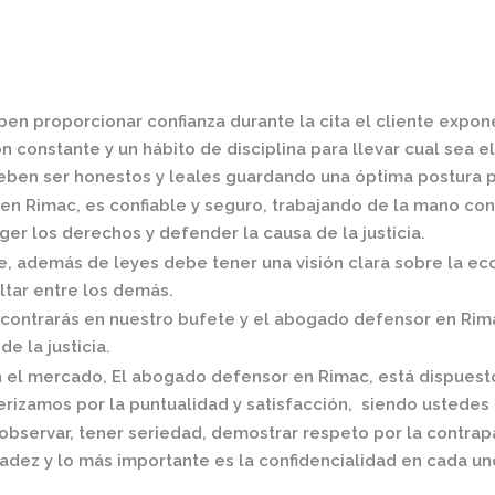
en proporcionar confianza durante la cita el cliente expon
 constante y un hábito de disciplina para llevar cual sea el
ben ser honestos y leales guardando una óptima postura pa
en Rimac,
es confiable y seguro, trabajando de la mano con
er los derechos y defender la causa de la justicia.
 además de leyes debe tener una visión clara sobre la eco
ltar entre los demás.
contrarás en nuestro bufete y el
abogado defensor en Rim
de la justicia.
n el mercado
,
El
abogado defensor en Rimac,
está dispuest
rizamos por la puntualidad y satisfacción, siendo ustedes 
observar, tener seriedad, demostrar respeto por la contrap
radez y lo más importante es la confidencialidad en cada un