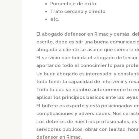
Porcentaje de éxito
Trato cercano y directo
etc.
El
abogado defensor en Rimac
y demás, deb
escrito, debe existir una buena comunicación
abogado a cliente se asume que siempre de
El servicio que brinda el
abogado defensor 
aportando todo el conocimiento para proteg
Un buen abogado es interesado y constante,
todo tener la capacidad de intervenir y resa
Todo lo que se nombró anteriormente lo en
aplicar los principios básicos ante las leyes 
El bufete es experto y está posicionados e
complicaciones y adversidades. Nos caracte
Los deberes de nuestros profesionales, es 
servidores públicos, obrar con lealtad, hon
defensor en Rimac.