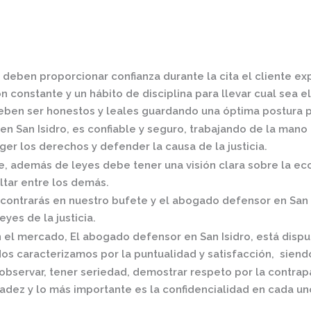
 deben proporcionar confianza durante la cita el cliente e
 constante y un hábito de disciplina para llevar cual sea el
ben ser honestos y leales guardando una óptima postura pa
n San Isidro,
es confiable y seguro, trabajando de la mano 
er los derechos y defender la causa de la justicia.
 además de leyes debe tener una visión clara sobre la eco
ltar entre los demás.
contrarás en nuestro bufete y el
abogado defensor en San 
eyes de la justicia.
n el mercado
,
El
abogado defensor en San Isidro,
está dispu
os caracterizamos por la puntualidad y satisfacción, siend
observar, tener seriedad, demostrar respeto por la contrap
radez y lo más importante es la confidencialidad en cada un