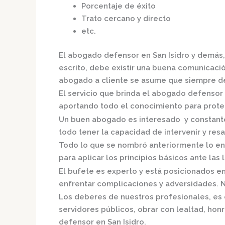
Porcentaje de éxito
Trato cercano y directo
etc.
El
abogado defensor en San Isidro
y demás,
escrito, debe existir una buena comunicación
abogado a cliente se asume que siempre de
El servicio que brinda el
abogado defensor e
aportando todo el conocimiento para proteg
Un buen abogado es interesado y constante,
todo tener la capacidad de intervenir y resa
Todo lo que se nombró anteriormente lo en
para aplicar los principios básicos ante las l
El bufete es experto y está posicionados e
enfrentar complicaciones y adversidades. N
Los deberes de nuestros profesionales, es 
servidores públicos, obrar con lealtad, hon
defensor en San Isidro.