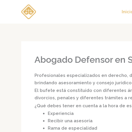
Ir
al
Inici
contenido
Abogado Defensor en S
Profesionales especializados en derecho, di
brindando asesoramiento y consejo jurídico
El bufete está constituido con diferentes 
divorcios, penales y diferentes trámites a 
¿Qué debes tener en cuenta a la hora de e
Experiencia
Recibir una asesoría
Rama de especialidad