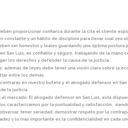
eben proporcionar confianza durante la cita el cliente exp
 constante y un hábito de disciplina para llevar cual sea el
ben ser honestos y leales guardando una óptima postura pa
en San Luis,
es confiable y seguro, trabajando de la mano c
er los derechos y defender la causa de la justicia.
 además de leyes debe tener una visión clara sobre la eco
ltar entre los demás.
contrarás en nuestro bufete y el
abogado defensor en San 
de la justicia.
n el mercado
,
El
abogado defensor en San Luis,
está dispue
os caracterizamos por la puntualidad y satisfacción, siend
observar, tener seriedad, demostrar respeto por la contrap
radez y lo más importante es la confidencialidad en cada un