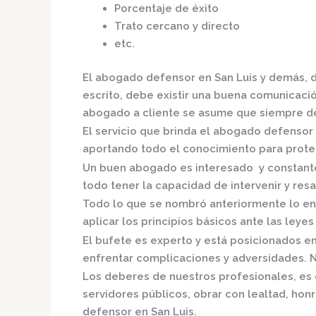
Porcentaje de éxito
Trato cercano y directo
etc.
El
abogado defensor en San Luis
y demás, d
escrito, debe existir una buena comunicación
abogado a cliente se asume que siempre de
El servicio que brinda el
abogado defensor 
aportando todo el conocimiento para proteg
Un buen abogado es interesado y constante,
todo tener la capacidad de intervenir y resa
Todo lo que se nombró anteriormente lo en
aplicar los principios básicos ante las leyes 
El bufete es experto y está posicionados e
enfrentar complicaciones y adversidades. N
Los deberes de nuestros profesionales, es 
servidores públicos, obrar con lealtad, hon
defensor en San Luis.