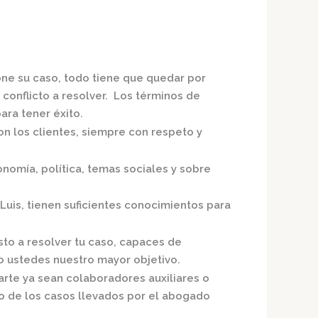
one su caso, todo tiene que quedar por
 conflicto a resolver. Los términos de
ra tener éxito.
on los clientes, siempre con respeto y
nomía, política, temas sociales y sobre
Luis,
tienen suficientes conocimientos para
sto a resolver tu caso, capaces de
o ustedes nuestro mayor objetivo.
arte ya sean colaboradores auxiliares o
o de los casos llevados por el
abogado