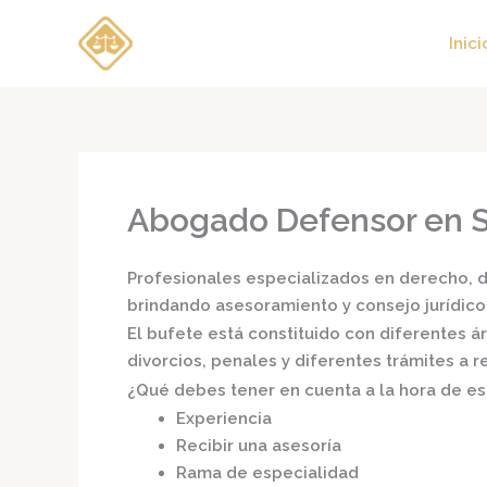
Ir
al
Inici
contenido
Abogado Defensor en S
Profesionales especializados en derecho, di
brindando asesoramiento y consejo jurídico
El bufete está constituido con diferentes 
divorcios, penales y diferentes trámites a 
¿Qué debes tener en cuenta a la hora de e
Experiencia
Recibir una asesoría
Rama de especialidad