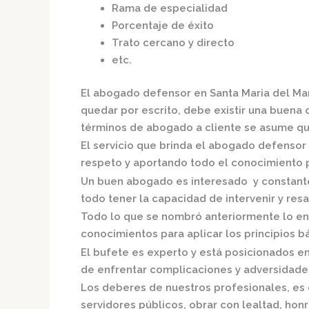
Rama de especialidad
Porcentaje de éxito
Trato cercano y directo
etc.
El
abogado defensor en Santa Maria del Ma
quedar por escrito, debe existir una buena c
términos de abogado a cliente se asume qu
El servicio que brinda el
abogado defensor e
respeto y aportando todo el conocimiento pa
Un buen abogado es interesado y constante,
todo tener la capacidad de intervenir y resa
Todo lo que se nombró anteriormente lo en
conocimientos para aplicar los principios bás
El bufete es experto y está posicionados e
de enfrentar complicaciones y adversidades
Los deberes de nuestros profesionales, es 
servidores públicos, obrar con lealtad, hon