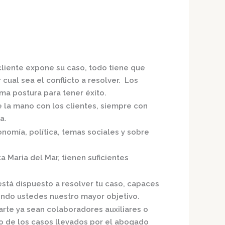
cliente expone su caso, todo tiene que
cual sea el conflicto a resolver. Los
a postura para tener éxito.
e la mano con los clientes, siempre con
a.
nomía, política, temas sociales y sobre
a Maria del Mar,
tienen suficientes
está dispuesto a resolver tu caso, capaces
endo ustedes nuestro mayor objetivo.
arte ya sean colaboradores auxiliares o
o de los casos llevados por el
abogado