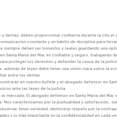
r
y demás, deben proporcionar confianza durante la cita el 
omunicación constante y un hábito de disciplina para llevar 
e siempre deben ser honestos y leales guardando una óptim
n Santa Maria del Mar,
es confiable y seguro, trabajando d
ra proteger los derechos y defender la causa de la justici
 además de leyes debe tener una visión clara sobre la eco
ltar entre los demás.
contrarás en nuestro bufete y el
abogado defensor en Sant
icos ante las leyes de la justicia.
n el mercado
,
El
abogado defensor en Santa Maria del Mar,
. Nos caracterizamos por la puntualidad y satisfacción, si
observar, tener seriedad, demostrar respeto por la contrap
radez y lo más importante es la confidencialidad en cada un