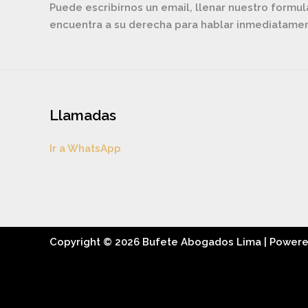
Puede escribirnos un email, llenar nuestro formul
encuentra a su derecha para hablar inmediatam
Llamadas
Ir a WhatsApp
Copyright © 2026 Bufete Abogados Lima | Power