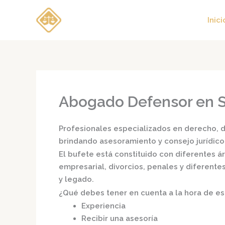
Ir
al
Inici
contenido
Abogado Defensor en S
Profesionales especializados en derecho, di
brindando asesoramiento y consejo jurídico
El bufete está constituido con diferentes 
empresarial, divorcios, penales y diferente
y legado.
¿Qué debes tener en cuenta a la hora de e
Experiencia
Recibir una asesoría